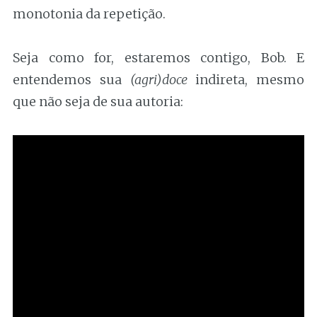
monotonia da repetição.
Seja como for, estaremos contigo, Bob. E
entendemos sua
(agri)doce
indireta, mesmo
que não seja de sua autoria: