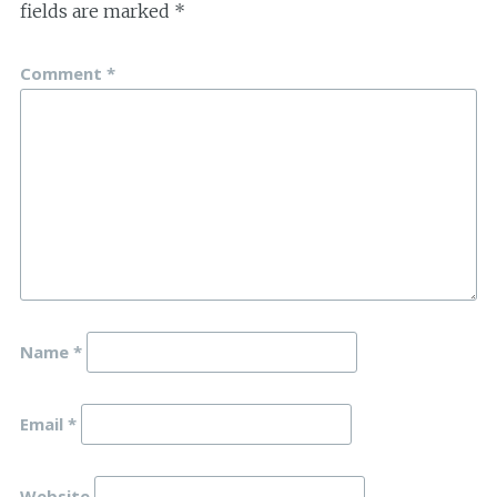
fields are marked
*
Comment
*
Name
*
Email
*
Website