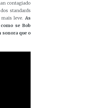
lan contagiado
 dos standards
 mais leve.
As
, como se Bob
m sonora que o