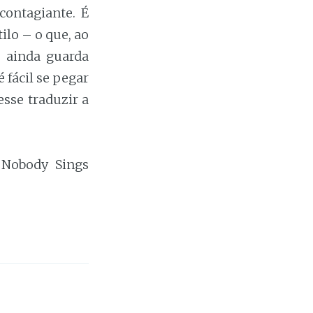
contagiante. É
ilo – o que, ao
e ainda guarda
 fácil se pegar
esse traduzir a
 Nobody Sings