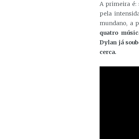
A primeira é:
pela intensid
mundano, a p
quatro músic
Dylan já soub
cerca.