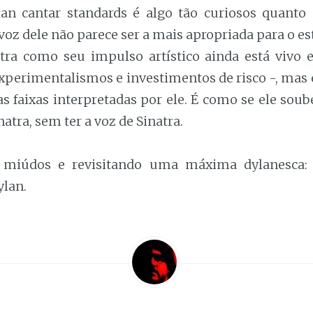
an cantar standards é algo tão curiosos quanto 
voz dele não parece ser a mais apropriada para o est
ra como seu impulso artístico ainda está vivo 
xperimentalismos e investimentos de risco -, mas é
s faixas interpretadas por ele. É como se ele soub
atra, sem ter a voz de Sinatra.
miúdos e revisitando uma máxima dylanesca:
ylan.