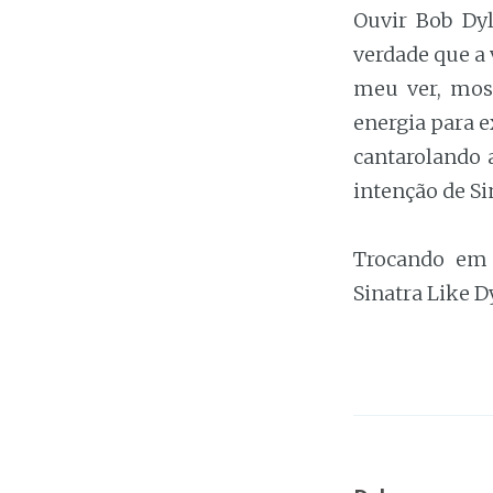
Ouvir Bob Dyl
verdade que a 
meu ver, most
energia para e
cantarolando a
intenção de Sin
Trocando em 
Sinatra Like D