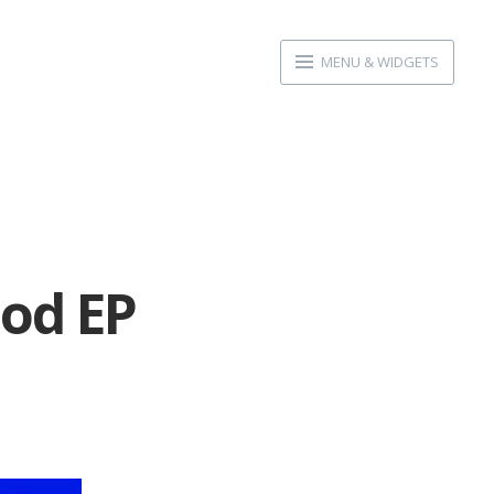
MENU & WIDGETS
od EP