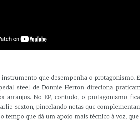
o instrumento que desempenha o protagonismo. 
edal steel de Donnie Herron direciona pratica
s arranjos. No EP, contudo, o protagonismo fic
harlie Sexton, pincelando notas que complementa
o tempo que dá um apoio mais técnico à voz, que à