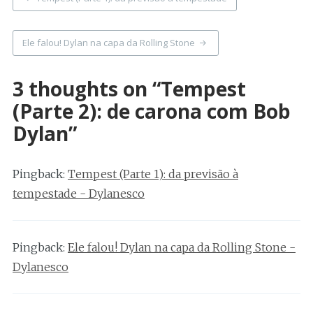
navigation
Ele falou! Dylan na capa da Rolling Stone
3 thoughts on “
Tempest
(Parte 2): de carona com Bob
Dylan
”
Pingback:
Tempest (Parte 1): da previsão à
tempestade - Dylanesco
Pingback:
Ele falou! Dylan na capa da Rolling Stone -
Dylanesco