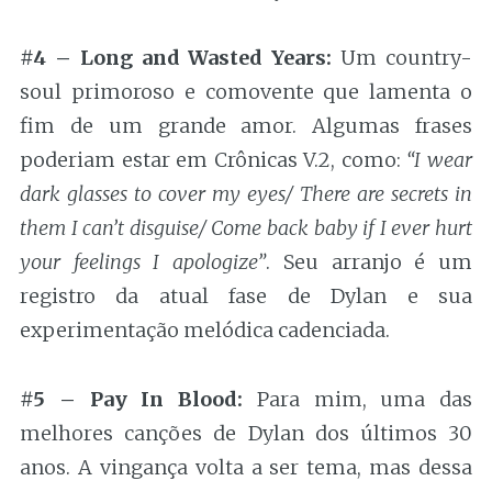
#4 – Long and Wasted Years:
Um country-
soul primoroso e comovente que lamenta o
fim de um grande amor. Algumas frases
poderiam estar em Crônicas V.2, como:
“I wear
dark glasses to cover my eyes/ There are secrets in
them I can’t disguise/ Come back baby if I ever hurt
your feelings I apologize”
. Seu arranjo é um
registro da atual fase de Dylan e sua
experimentação melódica cadenciada.
#5 – Pay In Blood:
Para mim, uma das
melhores canções de Dylan dos últimos 30
anos. A vingança volta a ser tema, mas dessa