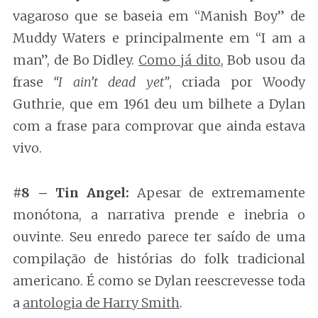
vagaroso que se baseia em “Manish Boy” de
Muddy Waters e principalmente em “I am a
man”, de Bo Didley.
Como já dito
, Bob usou da
frase
“I ain’t dead yet”
, criada por Woody
Guthrie, que em 1961 deu um bilhete a Dylan
com a frase para comprovar que ainda estava
vivo.
#8 – Tin Angel:
Apesar de extremamente
monótona, a narrativa prende e inebria o
ouvinte. Seu enredo parece ter saído de uma
compilação de histórias do folk tradicional
americano. É como se Dylan reescrevesse toda
a
antologia de Harry Smith
.