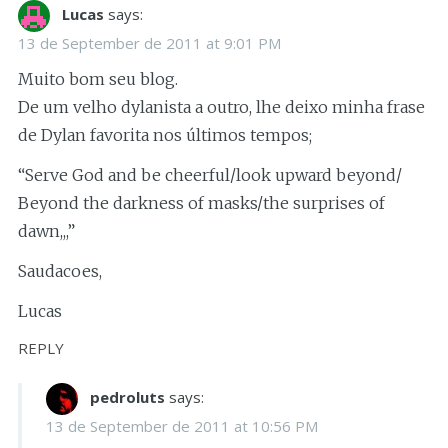
Lucas
says:
13 de September de 2011 at 9:01 PM
Muito bom seu blog.
De um velho dylanista a outro, lhe deixo minha frase
de Dylan favorita nos últimos tempos;
“Serve God and be cheerful/look upward beyond/
Beyond the darkness of masks/the surprises of
dawn,,,”
Saudacoes,
Lucas
REPLY
pedroluts
says:
13 de September de 2011 at 10:56 PM