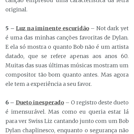
canção empresou uma característica da letra
original.
5 –
Luz na iminente escuridão
– Not dark yet
é uma das minhas canções favoritas de Dylan.
E ela só mostra o quanto Bob não é um artista
datado, que se refere apenas aos anos 60.
Muitas das suas últimas músicas mostram um
compositor tão bom quanto antes. Mas agora
ele tem a experiência a seu favor.
6 –
Dueto inesperado
– O registro deste dueto
é imensurável. Mas como eu queria estar lá
para ver Swiss Liz cantando junto com um Bob
Dylan chaplinesco, enquanto o segurança não