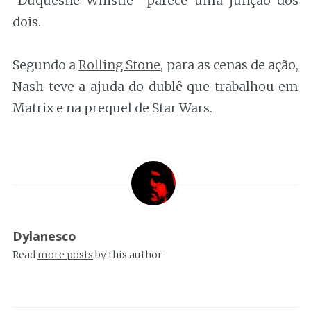
“Duquesne Whistle” parece uma junção dos
dois.
Segundo a
Rolling Stone
, para as cenas de ação,
Nash teve a ajuda do dublê que trabalhou em
Matrix e na prequel de Star Wars.
Dylanesco
Read
more posts
by this author