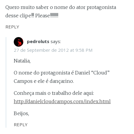
Quero muito saber o nome do ator protagonista
desse clipe!!! Please!!!!!!!!!
REPLY
pedroluts
says:
27 de September de 2012 at 9:58 PM
Natalia,
O nome do protagonista é Daniel “Cloud”
Campos e ele é dançarino.
Conheça mais o trabalho dele aqui:
http://danielcloudcampos.com/index.html
Beijos,
REPLY