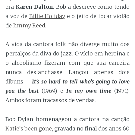
era
Karen Dalton
. Bob a descreve como tendo
a voz de
Billie Holiday
e o jeito de tocar violão
de
Jimmy Reed
.
A vida da cantora folk não diverge muito dos
percalços da diva do jazz. O vício em heroína e
o alcoolismo fizeram com que sua carreira
nunca deslanchasse. Lançou apenas dois
álbuns –
It’s so hard to tell who’s going to love
you the best
(1969) e
In my own time
(1971).
Ambos foram fracassos de vendas.
Bob Dylan homenageou a cantora na canção
Katie’s been gone
, gravada no final dos anos 60