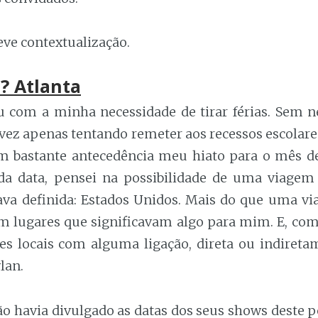
eve contextualização.
? Atlanta
 com a minha necessidade de tirar férias. Sem 
lvez apenas tentando remeter aos recessos escolare
m bastante antecedência meu hiato para o mês d
a data, pensei na possibilidade de uma viagem 
tava definida: Estados Unidos. Mais do que uma via
em lugares que significavam algo para mim. E, com
es locais com alguma ligação, direta ou indiretam
lan.
ão havia divulgado as datas dos seus shows deste p