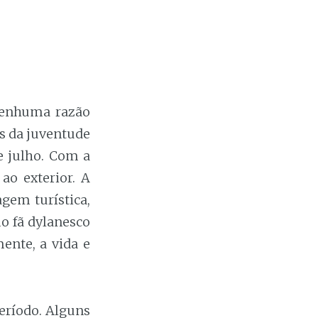
nenhuma razão
s da juventude
e julho. Com a
ao exterior. A
gem turística,
o fã dylanesco
ente, a vida e
eríodo. Alguns