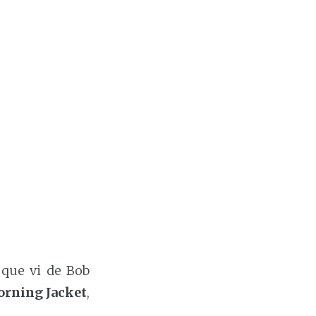
 que vi de Bob
rning Jacket
,