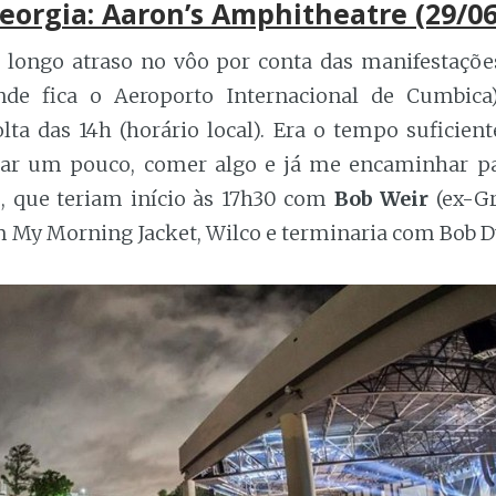
Georgia: Aaron’s Amphitheatre (29/0
longo atraso no vôo por conta das manifestaçõe
nde fica o Aeroporto Internacional de Cumbica
lta das 14h (horário local). Era o tempo suficient
sar um pouco, comer algo e já me encaminhar pa
, que teriam início às 17h30 com
Bob Weir
(ex-Gr
 My Morning Jacket, Wilco e terminaria com Bob D