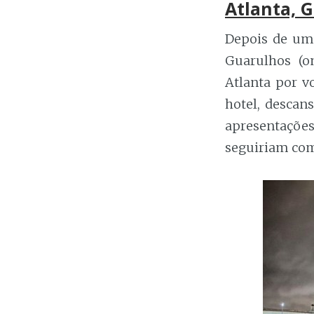
Atlanta, 
Depois de um 
Guarulhos (o
Atlanta por vo
hotel, descan
apresentações
seguiriam com