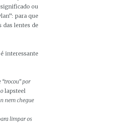
significado ou
lan”: para que
 das lentes de
é interessante
 “trocou” por
 o
lapsteel
lan nem chegue
ara limpar os