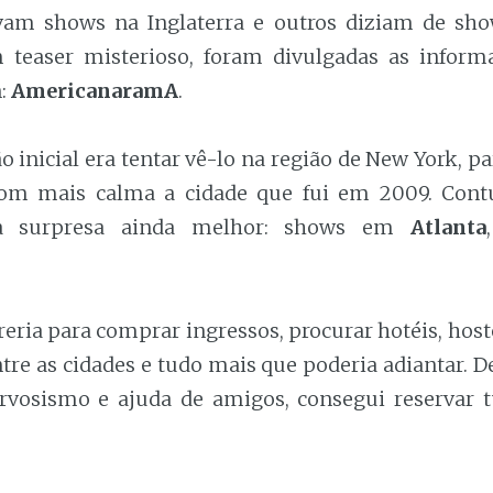
vam shows na Inglaterra e outros diziam de sh
 teaser misterioso, foram divulgadas as inform
n:
AmericanaramA
.
 inicial era tentar vê-lo na região de New York, pa
com mais calma a cidade que fui em 2009. Contu
a surpresa ainda melhor: shows em
Atlanta
eria para comprar ingressos, procurar hotéis, host
tre as cidades e tudo mais que poderia adiantar. 
rvosismo e ajuda de amigos, consegui reservar 