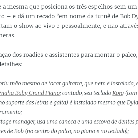
 a mesma que posiciona os três espelhos sem um 
ito – e dá um recado “em nome da turnê de Bob Dy
rtam o show ao vivo e pessoalmente, e não através
meras.
ão dos roadies e assistentes para montar o palco, 
etalhes:
riu mão mesmo de tocar guitarra, que nem é instalada, e
maha Baby Grand Piano
; contudo, seu teclado
Korg
(com
o suporte das letras e gaita) é instalado mesmo que Dy
trumento;
 stage manager, usa uma caneca e uma escova de dentes p
es de Bob (no centro do palco, no piano e no teclado);