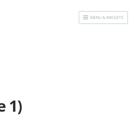
MENU & WIDGETS
e 1)