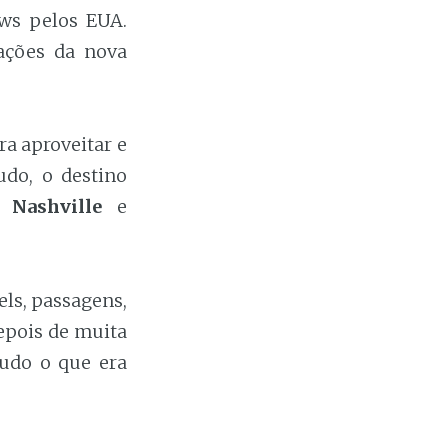
ows pelos EUA.
ações da nova
ra aproveitar e
do, o destino
,
Nashville
e
els, passagens,
Depois de muita
tudo o que era