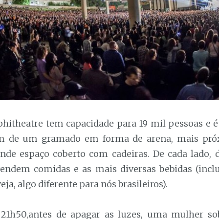
hitheatre tem capacidade para 19 mil pessoas e é
lém de um gramado em forma de arena, mais pró
nde espaço coberto com cadeiras. De cada lado, 
endem comidas e as mais diversas bebidas (inc
ja, algo diferente para nós brasileiros).
 21h50,antes de apagar as luzes, uma mulher s