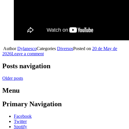
Author
Dylanesco
Categories
Diversos
Posted on
20 de May de
2026
Leave a comment
Posts navigation
Older posts
Menu
Primary Navigation
Facebook
Twitter
Spotify