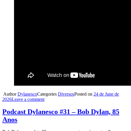
Author
Dylanesco
Categories
Diversos
Posted on
24 de June de
2026
Leave a comment
Podcast Dylanesco #31 – Bob Dylan, 85
Anos