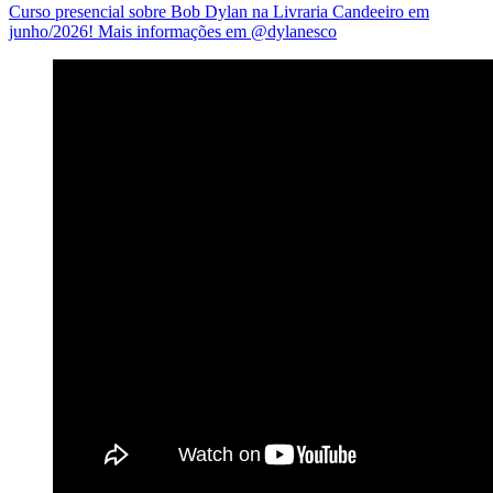
Curso presencial sobre Bob Dylan na Livraria Candeeiro em
junho/2026! Mais informações em @dylanesco