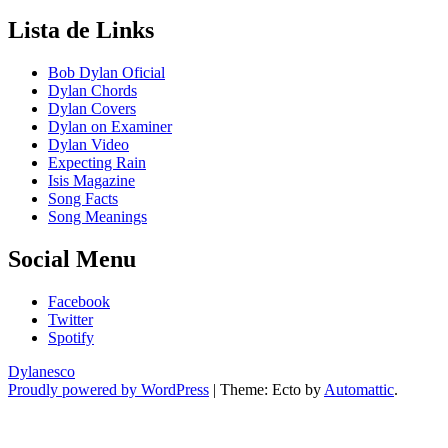
Lista de Links
Bob Dylan Oficial
Dylan Chords
Dylan Covers
Dylan on Examiner
Dylan Video
Expecting Rain
Isis Magazine
Song Facts
Song Meanings
Social Menu
Facebook
Twitter
Spotify
Dylanesco
Proudly powered by WordPress
|
Theme: Ecto by
Automattic
.