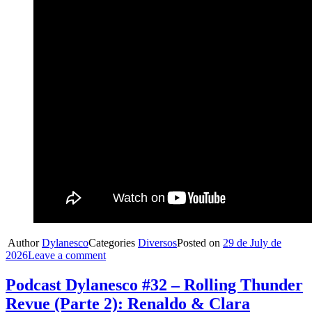
Author
Dylanesco
Categories
Diversos
Posted on
29 de July de
2026
Leave a comment
Podcast Dylanesco #32 – Rolling Thunder
Revue (Parte 2): Renaldo & Clara