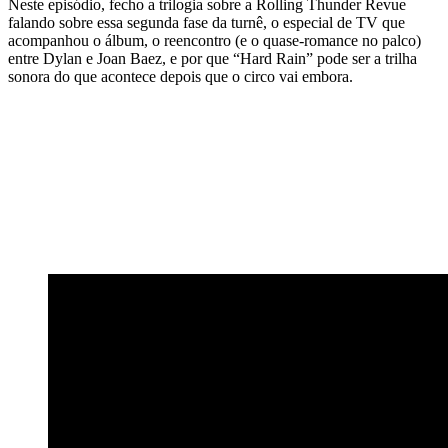
Neste episódio, fecho a trilogia sobre a Rolling Thunder Revue
falando sobre essa segunda fase da turnê, o especial de TV que
acompanhou o álbum, o reencontro (e o quase-romance no palco)
entre Dylan e Joan Baez, e por que “Hard Rain” pode ser a trilha
sonora do que acontece depois que o circo vai embora.