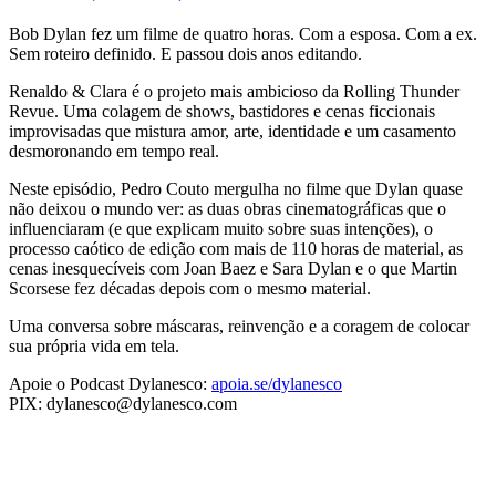
Bob Dylan fez um filme de quatro horas. Com a esposa. Com a ex.
Sem roteiro definido. E passou dois anos editando.
Renaldo & Clara é o projeto mais ambicioso da Rolling Thunder
Revue. Uma colagem de shows, bastidores e cenas ficcionais
improvisadas que mistura amor, arte, identidade e um casamento
desmoronando em tempo real.
Neste episódio, Pedro Couto mergulha no filme que Dylan quase
não deixou o mundo ver: as duas obras cinematográficas que o
influenciaram (e que explicam muito sobre suas intenções), o
processo caótico de edição com mais de 110 horas de material, as
cenas inesquecíveis com Joan Baez e Sara Dylan e o que Martin
Scorsese fez décadas depois com o mesmo material.
Uma conversa sobre máscaras, reinvenção e a coragem de colocar
sua própria vida em tela.
Apoie o Podcast Dylanesco:
apoia.se/dylanesco
PIX: dylanesco@dylanesco.com