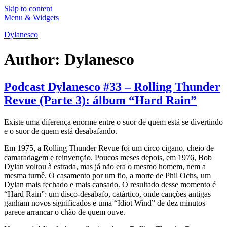
Skip to content
Menu & Widgets
Dylanesco
Author:
Dylanesco
Podcast Dylanesco #33 – Rolling Thunder
Revue (Parte 3): álbum “Hard Rain”
Existe uma diferença enorme entre o suor de quem está se divertindo
e o suor de quem está desabafando.
Em 1975, a Rolling Thunder Revue foi um circo cigano, cheio de
camaradagem e reinvenção. Poucos meses depois, em 1976, Bob
Dylan voltou à estrada, mas já não era o mesmo homem, nem a
mesma turnê. O casamento por um fio, a morte de Phil Ochs, um
Dylan mais fechado e mais cansado. O resultado desse momento é
“Hard Rain”: um disco-desabafo, catártico, onde canções antigas
ganham novos significados e uma “Idiot Wind” de dez minutos
parece arrancar o chão de quem ouve.