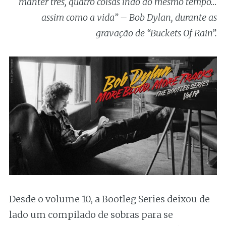
manter três, quatro coisas indo ao mesmo tempo…
assim como a vida” – Bob Dylan, durante as
gravação de “Buckets Of Rain”.
Desde o volume 10, a Bootleg Series deixou de
lado um compilado de sobras para se