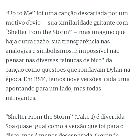
“Up to Me” foi uma canção descartada por um
motivo óbvio – sua similaridade gritante com
“Shelter from the Storm” – mas imagino que
haja outra razão: sua transparência nas
analogias e simbolismos. É impossível não
pensar nas diversas “sinucas de bico” da
canção como questões que rondavam Dylan na
época. Em BS14, temos nove versões, cada uma
apontando para um lado, mas todas
intrigantes.
“Shelter From the Storm” (Take 1) é divertida.
Soa quase igual como a versão que foi para o
disco, mas é menos desesperada. O grande