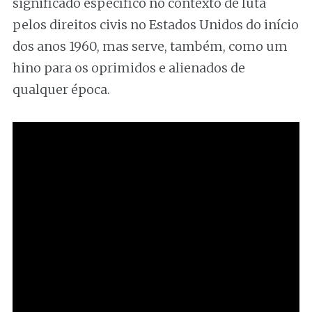
significado específico no contexto de luta
pelos direitos civis no Estados Unidos do início
dos anos 1960, mas serve, também, como um
hino para os oprimidos e alienados de
qualquer época.