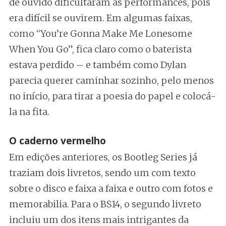
de ouvido dificultaram as performances, pois
era difícil se ouvirem. Em algumas faixas,
como “You’re Gonna Make Me Lonesome
When You Go”, fica claro como o baterista
estava perdido – e também como Dylan
parecia querer caminhar sozinho, pelo menos
no início, para tirar a poesia do papel e colocá-
la na fita.
O caderno vermelho
Em edições anteriores, os Bootleg Series já
traziam dois livretos, sendo um com texto
sobre o disco e faixa a faixa e outro com fotos e
memorabilia. Para o BS14, o segundo livreto
incluiu um dos itens mais intrigantes da