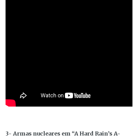
3- Armas nucleares em “A Hard Rain’s A-