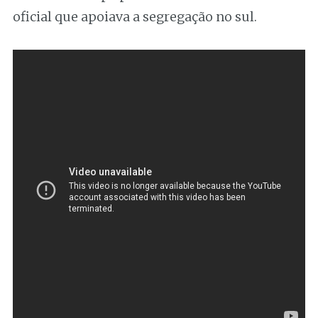
oficial que apoiava a segregação no sul.