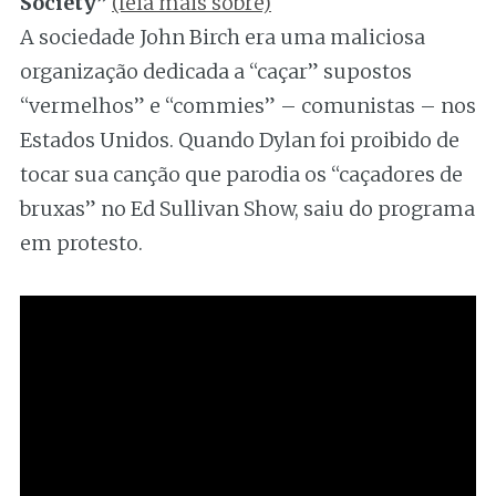
Society”
(leia mais sobre)
A sociedade John Birch era uma maliciosa
organização dedicada a “caçar” supostos
“vermelhos” e “commies” – comunistas – nos
Estados Unidos. Quando Dylan foi proibido de
tocar sua canção que parodia os “caçadores de
bruxas” no Ed Sullivan Show, saiu do programa
em protesto.