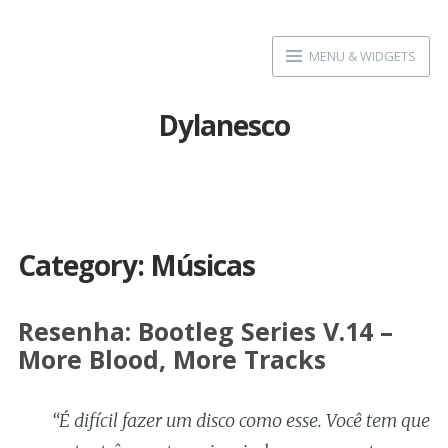
Skip
to
MENU & WIDGETS
content
Dylanesco
Category:
Músicas
Resenha: Bootleg Series V.14 –
More Blood, More Tracks
“É difícil fazer um disco como esse. Você tem que