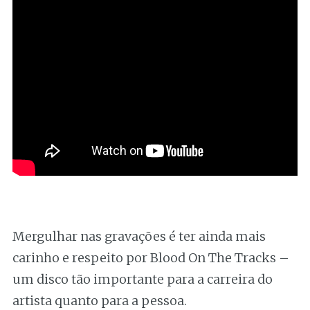
Mergulhar nas gravações é ter ainda mais
carinho e respeito por Blood On The Tracks –
um disco tão importante para a carreira do
artista quanto para a pessoa.