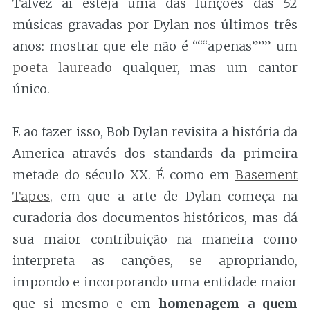
Talvez aí esteja uma das funções das 52
músicas gravadas por Dylan nos últimos três
anos: mostrar que ele não é “““apenas””” um
poeta laureado
qualquer, mas um cantor
único.
E ao fazer isso, Bob Dylan revisita a história da
America através dos standards da primeira
metade do século XX. É como em
Basement
Tapes
, em que a arte de Dylan começa na
curadoria dos documentos históricos, mas dá
sua maior contribuição na maneira como
interpreta as canções, se apropriando,
impondo e incorporando uma entidade maior
que si mesmo e em
homenagem a quem