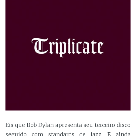
Eis que Bob Dylan apresenta seu terceiro disco
seguido com standards de jazz. E ainda