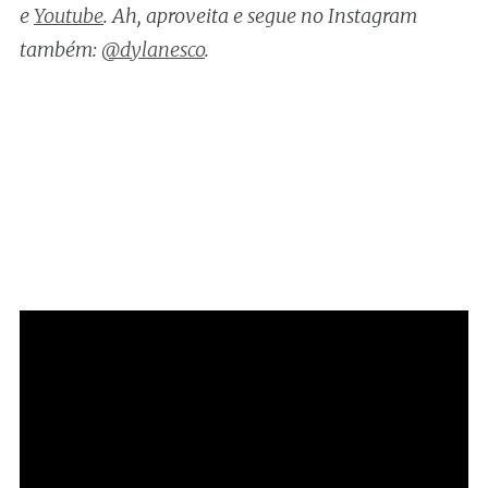
e
Youtube
. Ah, aproveita e segue no Instagram
também:
@dylanesco
.