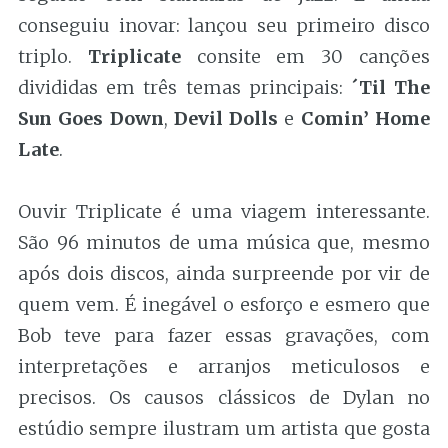
conseguiu inovar: lançou seu primeiro disco
triplo.
Triplicate
consite em 30 canções
divididas em três temas principais:
´Til The
Sun Goes Down
,
Devil Dolls
e
Comin’ Home
Late
.
Ouvir Triplicate é uma viagem interessante.
São 96 minutos de uma música que, mesmo
após dois discos, ainda surpreende por vir de
quem vem. É inegável o esforço e esmero que
Bob teve para fazer essas gravações, com
interpretações e arranjos meticulosos e
precisos. Os causos clássicos de Dylan no
estúdio sempre ilustram um artista que gosta