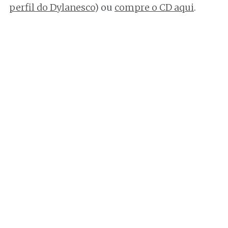
perfil do Dylanesco
) ou
compre o CD aqui
.