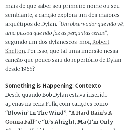
mais do que saber seu primeiro nome ou seu
semblante, a canção explora um dos maiores
arquétipos de Dylan.
“Um observador que não vê,
uma pessoa que não faz as perguntas certas”
,
segundo um dos dylanescos-mor,
Robert
Shelton
. Por isso, que tal uma imersão nessa
canção que pouco saiu do repertório de Dylan
desde 1965?
Something is Happening: Contexto
Desde quando Bob Dylan estava inserido
apenas na cena Folk, com canções como
“Blowin’ In The Wind”
,
“A Hard Rain’s A-
Gonna Fall”
e
“It’s Alright, Ma (I’m Only