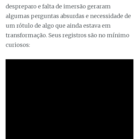
despreparo e falta de imersão geraram
algumas perguntas absurdas e necessidade de
um rótulo de algo que ainda estava em
transformação. Seus registros são no mínimo
curiosos: