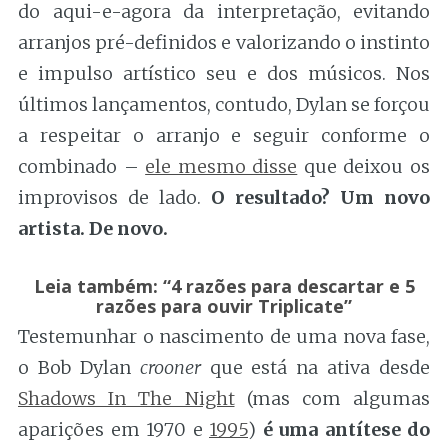
do aqui-e-agora da interpretação, evitando
arranjos pré-definidos e valorizando o instinto
e impulso artístico seu e dos músicos. Nos
últimos lançamentos, contudo, Dylan se forçou
a respeitar o arranjo e seguir conforme o
combinado –
ele mesmo disse
que deixou os
improvisos de lado.
O resultado? Um novo
artista. De novo.
Leia também: “4 razões para descartar e 5
razões para ouvir Triplicate”
Testemunhar o nascimento de uma nova fase,
o Bob Dylan
crooner
que está na ativa desde
Shadows In The Night
(mas com algumas
aparições em 1970 e
1995
)
é uma antítese do