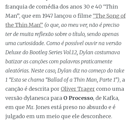
franquia de comédia dos anos 30 e 40 “Thin
Man”, que em 1947 lançou o filme
“The Song of
the Thin Man”
(o que, ao meu ver, não é preciso
ter de muita reflexão sobre o título, sendo apenas
uma curiosidade. Como é possível ouvir na versão
Deluxe do Bootleg Series Vol.12, Dylan costumava
batizar as canções com palavras praticamente
aleatórias. Neste caso, Dylan diz no começo do take
1 “Esta se chama “Ballad of a Thin Man, Parte 1”)
, a
canção é descrita por
Oliver Trager
como uma
versão dylanesca para
O Processo
, de Kafka,
em que Mr. Jones está preso no absurdo e é
julgado em um meio que ele desconhece.