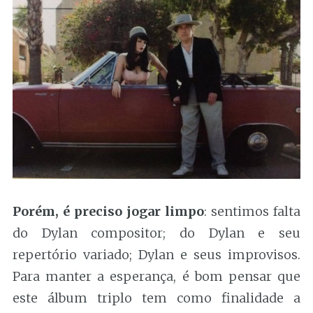
Porém, é preciso jogar limpo
: sentimos falta
do Dylan compositor; do Dylan e seu
repertório variado; Dylan e seus improvisos.
Para manter a esperança, é bom pensar que
este álbum triplo tem como finalidade a