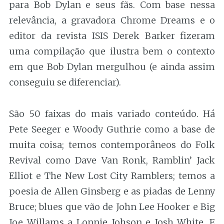
para Bob Dylan e seus fãs. Com base nessa
relevância, a gravadora Chrome Dreams e o
editor da revista ISIS Derek Barker fizeram
uma compilação que ilustra bem o contexto
em que Bob Dylan mergulhou (e ainda assim
conseguiu se diferenciar).
São 50 faixas do mais variado conteúdo. Há
Pete Seeger e Woody Guthrie como a base de
muita coisa; temos contemporâneos do Folk
Revival como Dave Van Ronk, Ramblin’ Jack
Elliot e The New Lost City Ramblers; temos a
poesia de Allen Ginsberg e as piadas de Lenny
Bruce; blues que vão de John Lee Hooker e Big
Joe Willams a Lonnie Johson e Josh White. E