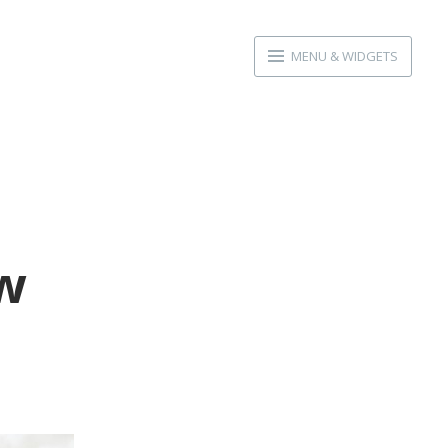
MENU & WIDGETS
w