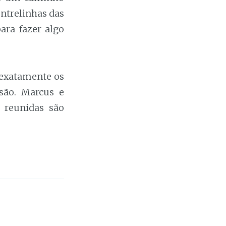
entrelinhas das
ara fazer algo
 exatamente os
são. Marcus e
 reunidas são