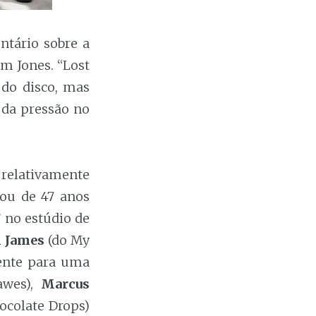
ntário sobre a
m Jones. “Lost
do disco, mas
 da pressão no
relativamente
ou de 47 anos
 no estúdio de
m James
(do My
iente para uma
awes),
Marcus
ocolate Drops)