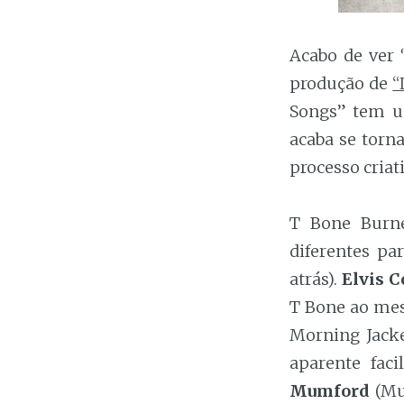
Acabo de ver
produção de
“
Songs” tem 
acaba se torn
processo criat
T Bone Burne
diferentes pa
atrás).
Elvis C
T Bone ao mes
Morning Jacke
aparente fac
Mumford
(Mu