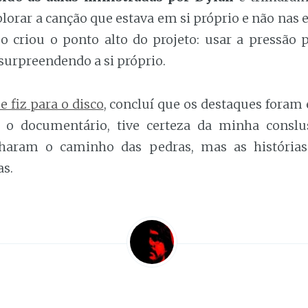
plorar a canção que estava em si próprio e não nas 
uo criou o ponto alto do projeto: usar a pressão p
, surpreendendo a si próprio.
 fiz para o disco
, concluí que os destaques foram
o o documentário, tive certeza da minha conslu
lharam o caminho das pedras, mas as histórias
as.