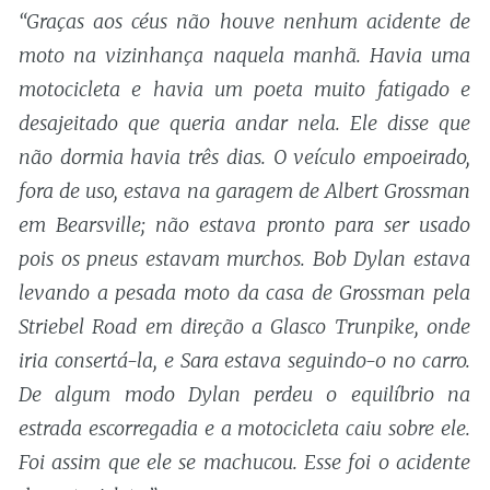
“Graças aos céus não houve nenhum acidente de
moto na vizinhança naquela manhã. Havia uma
motocicleta e havia um poeta muito fatigado e
desajeitado que queria andar nela. Ele disse que
não dormia havia três dias. O veículo empoeirado,
fora de uso, estava na garagem de Albert Grossman
em Bearsville; não estava pronto para ser usado
pois os pneus estavam murchos. Bob Dylan estava
levando a pesada moto da casa de Grossman pela
Striebel Road em direção a Glasco Trunpike, onde
iria consertá-la, e Sara estava seguindo-o no carro.
De algum modo Dylan perdeu o equilíbrio na
estrada escorregadia e a motocicleta caiu sobre ele.
Foi assim que ele se machucou. Esse foi o acidente