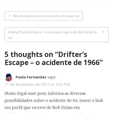
Post
Álbuns dylanescos em nuvens de palavras
navigation
Rolling Thunder Revue: a caravana cigana de Bob Dylan &
cia
5 thoughts on “
Drifter’s
Escape – o acidente de 1966
”
Paula Fernandes
says:
11 de November de 2012 at 2:32 PM
Muito legal esse post, informa as diversas
possibilidades sobre o acidente de 66, inseri o link
em perfil que escrevi de Bob Dylan em