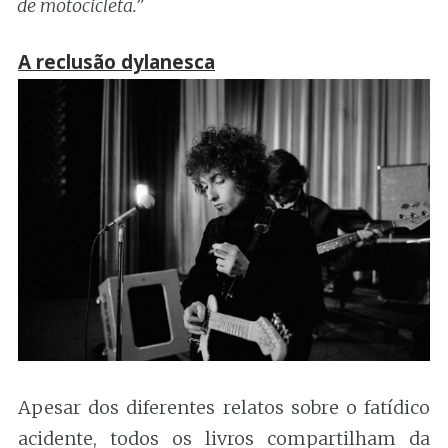
de motocicleta.”
A reclusão dylanesca
Apesar dos diferentes relatos sobre o fatídico
acidente, todos os livros compartilham da