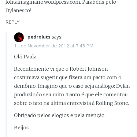
lolitaimaginario.wordpress.com. Parabéns pelo
Dylanesco!
REPLY
pedroluts
says:
11 de November de 2012 at 7:45 PM
Olá, Paula.
Recentemente vi que o Robert Johnson
costumava sugerir que fizera um pacto com o
demônio. Imagino que o caso seja análogo: Dylan
produzindo seu mito. Tanto é que ele comentou
sobre o fato na última entrevista à Rolling Stone.
Obrigado pelos elogios e pela menção.
Beijos