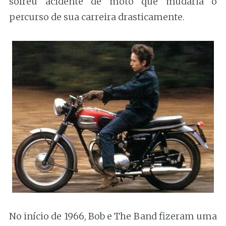
sofreu acidente de moto que mudaria o
percurso de sua carreira drasticamente.
No início de 1966, Bob e The Band fizeram uma