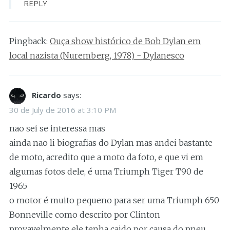
REPLY
Pingback:
Ouça show histórico de Bob Dylan em
local nazista (Nuremberg, 1978) - Dylanesco
Ricardo
says:
30 de July de 2016 at 3:10 PM
nao sei se interessa mas
ainda nao li biografias do Dylan mas andei bastante
de moto, acredito que a moto da foto, e que vi em
algumas fotos dele, é uma Triumph Tiger T90 de
1965
o motor é muito pequeno para ser uma Triumph 650
Bonneville como descrito por Clinton
provavelmente ele tenha caido por causa do pneu