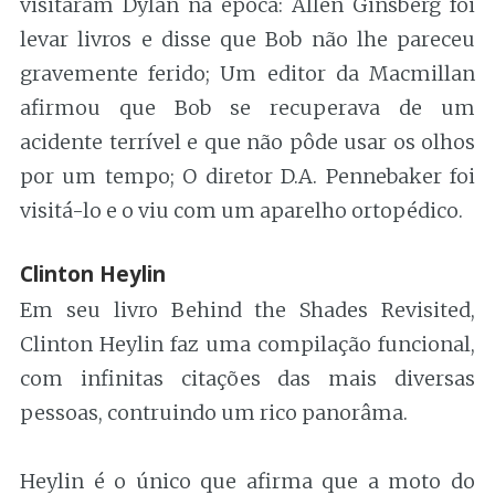
visitaram Dylan na época: Allen Ginsberg foi
levar livros e disse que Bob não lhe pareceu
gravemente ferido; Um editor da Macmillan
afirmou que Bob se recuperava de um
acidente terrível e que não pôde usar os olhos
por um tempo; O diretor D.A. Pennebaker foi
visitá-lo e o viu com um aparelho ortopédico.
Clinton Heylin
Em seu livro Behind the Shades Revisited,
Clinton Heylin faz uma compilação funcional,
com infinitas citações das mais diversas
pessoas, contruindo um rico panorâma.
Heylin é o único que afirma que a moto do