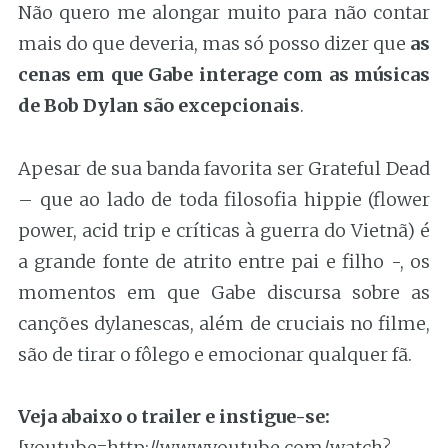
Não quero me alongar muito para não contar
mais do que deveria, mas só posso dizer que
as
cenas em que Gabe interage com as músicas
de Bob Dylan são excepcionais
.
Apesar de sua banda favorita ser Grateful Dead
– que ao lado de toda filosofia hippie (flower
power, acid trip e críticas à guerra do Vietnã) é
a grande fonte de atrito entre pai e filho -, os
momentos em que Gabe discursa sobre as
canções dylanescas, além de cruciais no filme,
são de tirar o fôlego e emocionar qualquer fã.
Veja abaixo o trailer e instigue-se:
[youtube=http://www.youtube.com/watch?