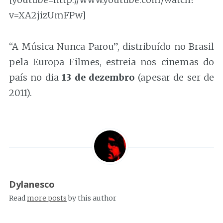
v=XA2jizUmFPw]
“A Música Nunca Parou”, distribuído no Brasil
pela Europa Filmes, estreia nos cinemas do
país no dia
13 de dezembro
(apesar de ser de
2011).
Dylanesco
Read
more posts
by this author