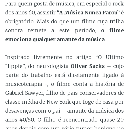
Para quem gosta de música, em especial o rock
dos anos 60, assistir
“A Música Nunca Parou”
é
obrigatório. Mais do que um filme cuja trilha
sonora remete a este período,
o filme
emociona qualquer amante da música
.
Inspirado livremente no artigo “O Último
Hippie”, do neurologista
Oliver Sacks
– cujo
parte do trabalho está diretamente ligado à
musicoterapia -, o filme conta a história de
Gabriel Sawyer, filho de pais conservadores de
classe média de New York que foge de casa por
desavenças com o pai – amante da música dos
anos 40/50. O filho é reencontrado quase 20
anos depois com um sério tumor benigno no