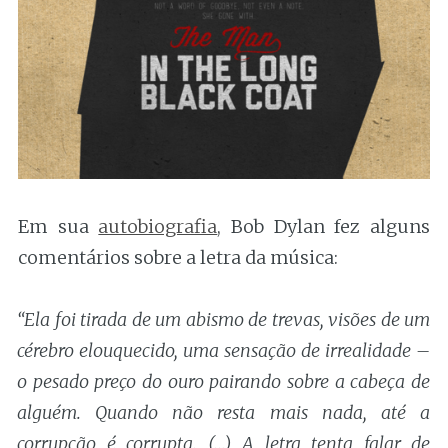
Em sua
autobiografia
, Bob Dylan fez alguns
comentários sobre a letra da música:
“Ela foi tirada de um abismo de trevas, visões de um
cérebro elouquecido, uma sensação de irrealidade –
o pesado preço do ouro pairando sobre a cabeça de
alguém. Quando não resta mais nada, até a
corrupção é corrupta. (…) A letra tenta falar de