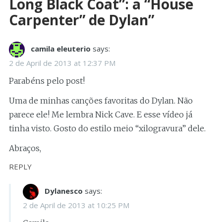
Long Black Coat”: a “House
Carpenter” de Dylan
”
camila eleuterio
says:
2 de April de 2013 at 12:37 PM
Parabéns pelo post!
Uma de minhas canções favoritas do Dylan. Não
parece ele! Me lembra Nick Cave. E esse vídeo já
tinha visto. Gosto do estilo meio “xilogravura” dele.
Abraços,
REPLY
Dylanesco
says:
2 de April de 2013 at 10:25 PM