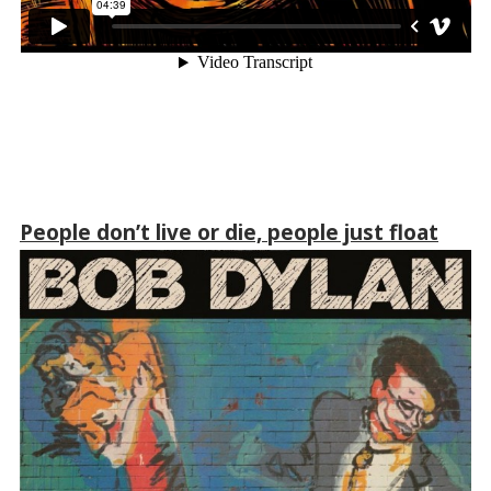
People don’t live or die, people just float