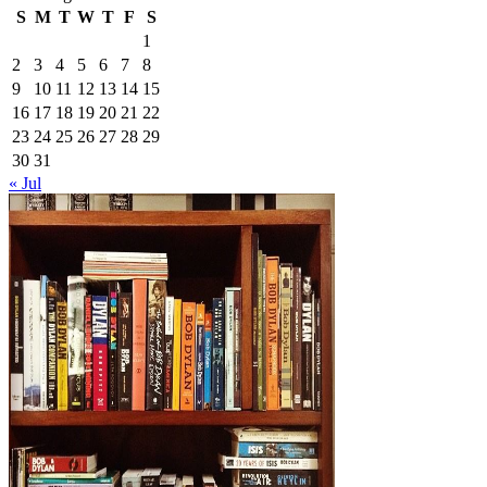
S
M
T
W
T
F
S
1
2
3
4
5
6
7
8
9
10
11
12
13
14
15
16
17
18
19
20
21
22
23
24
25
26
27
28
29
30
31
« Jul