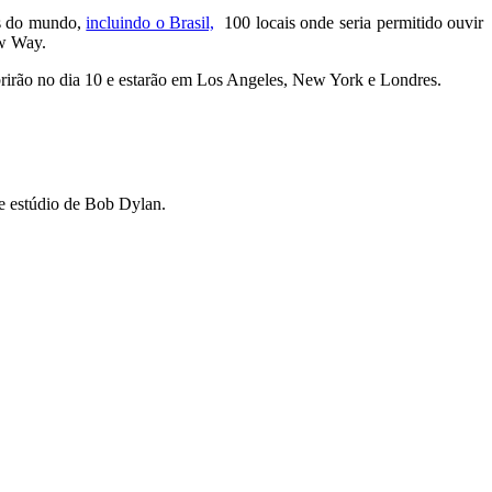
es do mundo,
incluindo o Brasil,
100 locais onde seria permitido ouvir
ow Way.
 abrirão no dia 10 e estarão em Los Angeles, New York e Londres.
e estúdio de Bob Dylan.