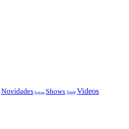
Videos
Novidades
Shows
Top#
Podcast