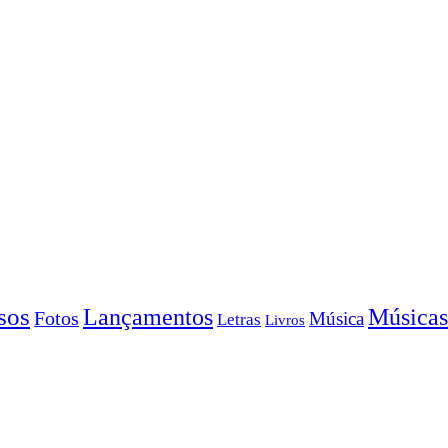
sos
Lançamentos
Músicas
Fotos
Música
Letras
Livros