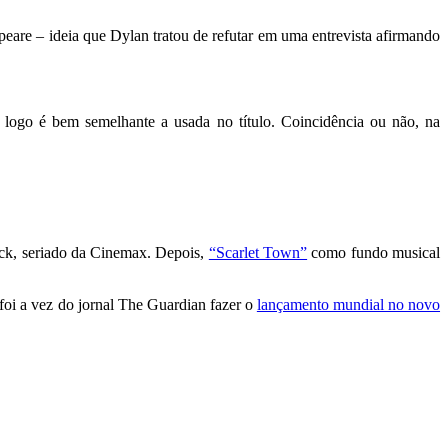
peare – ideia que Dylan tratou de refutar em uma entrevista afirmando
 logo é bem semelhante a usada no título. Coincidência ou não, na
ack, seriado da Cinemax. Depois,
“Scarlet Town”
como fundo musical
 foi a vez do jornal The Guardian fazer o
lançamento mundial no novo