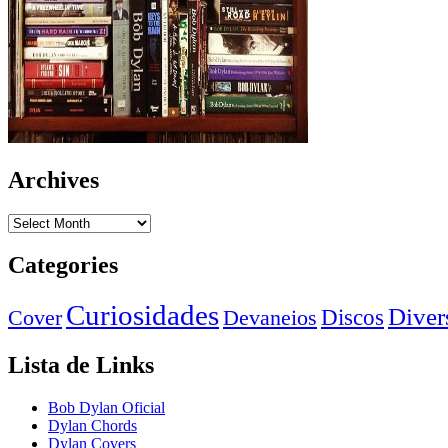
Archives
Archives
Categories
Curiosidades
Diver
Devaneios
Discos
Cover
Lista de Links
Bob Dylan Oficial
Dylan Chords
Dylan Covers