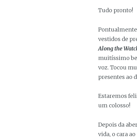
Tudo pronto!
Pontualmente,
vestidos de pr
Along the Watc
muitíssimo be
voz. Tocou mu
presentes ao 
Estaremos fel
um colosso!
Depois da aber
vida, o cara 