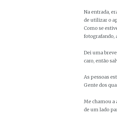
Na entrada, er
de utilizar o 
Como se estiv
fotografando,
Dei uma breve
caro, então sa
As pessoas es
Gente dos qua
Me chamou a a
de um lado par