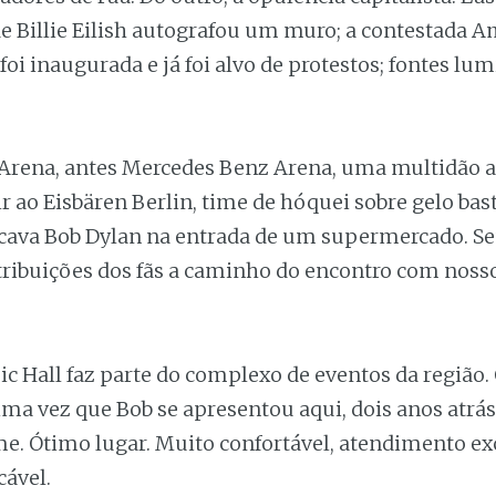
e Billie Eilish autografou um muro; a contestada 
foi inaugurada e já foi alvo de protestos; fontes lu
 Arena, antes Mercedes Benz Arena, uma multidão 
tir ao Eisbären Berlin, time de hóquei sobre gelo bas
ava Bob Dylan na entrada de um supermercado. Se
ntribuições dos fãs a caminho do encontro com noss
c Hall faz parte do complexo de eventos da região. 
ma vez que Bob se apresentou aqui, dois anos atrá
. Ótimo lugar. Muito confortável, atendimento ex
cável.