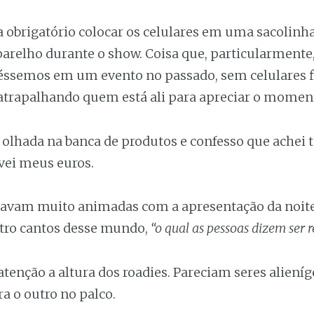
a obrigatório colocar os celulares em uma sacolin
aparelho durante o show. Coisa que, particularmente
éssemos em um evento no passado, sem celulares 
 atrapalhando quem está ali para apreciar o momen
 olhada na banca de produtos e confesso que achei 
lvei meus euros.
tavam muito animadas com a apresentação da noite 
tro cantos desse mundo,
“o qual as pessoas dizem ser 
tenção a altura dos roadies. Pareciam seres alien
a o outro no palco.