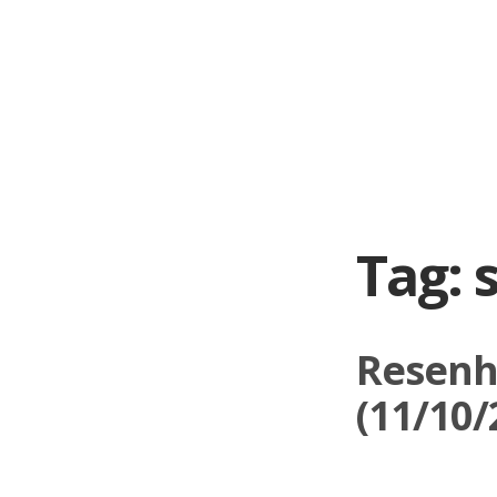
Skip
to
content
Tag:
Resenh
(11/10/