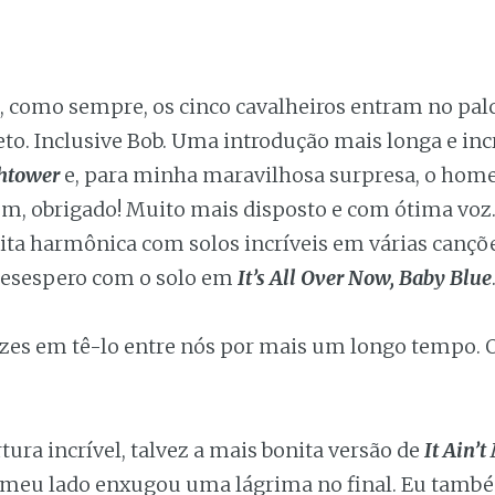
 como sempre, os cinco cavalheiros entram no pal
eto. Inclusive Bob. Uma introdução mais longa e inc
htower
e, para minha maravilhosa surpresa, o hom
m, obrigado! Muito mais disposto e com ótima voz.
ita harmônica com solos incríveis em várias cançõe
desespero com o solo em
It’s All Over Now, Baby Blue
izes em tê-lo entre nós por mais um longo tempo.
tura incrível, talvez a mais bonita versão de
It Ain’t
ao meu lado enxugou uma lágrima no final. Eu tamb