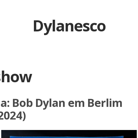
Dylanesco
show
a: Bob Dylan em Berlim
2024)