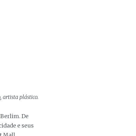
 artista plástico.
 Berlim. De
cidade e seus
t Mall