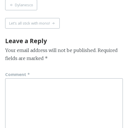
Post
Dylanesco
navigation
Let’s all stick with mono!
Leave a Reply
Your email address will not be published.
Required
fields are marked
*
Comment
*