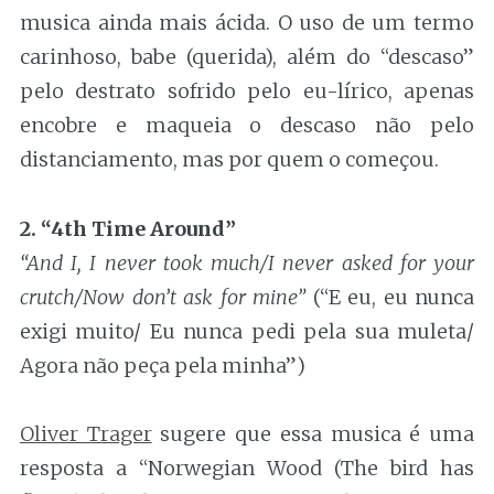
musica ainda mais ácida. O uso de um termo
carinhoso, babe (querida), além do “descaso”
pelo destrato sofrido pelo eu-lírico, apenas
encobre e maqueia o descaso não pelo
distanciamento, mas por quem o começou.
2. “4th Time Around”
“And I, I never took much/I never asked for your
crutch/Now don’t ask for mine”
(“E eu, eu nunca
exigi muito/ Eu nunca pedi pela sua muleta/
Agora não peça pela minha”)
Oliver Trager
sugere que essa musica é uma
resposta a “Norwegian Wood (The bird has