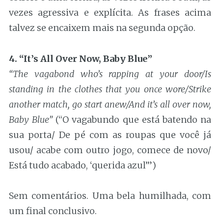
vezes agressiva e explícita. As frases acima
talvez se encaixem mais na segunda opção.
4. “It’s All Over Now, Baby Blue”
“The vagabond who’s rapping at your door/Is
standing in the clothes that you once wore/Strike
another match, go start anew/And it’s all over now,
Baby Blue”
(“O vagabundo que está batendo na
sua porta/ De pé com as roupas que você já
usou/ acabe com outro jogo, comece de novo/
Está tudo acabado, ‘querida azul’”)
Sem comentários. Uma bela humilhada, com
um final conclusivo.