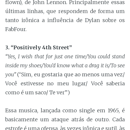
flown), de John Lennon. Principalmente essas
últimas linhas, que respondem de forma um
tanto irônica a influência de Dylan sobre os
FabFour.
3. “Positively 4th Street”
“Yes, I wish that for just one time/You could stand
inside my shoes/You’d know what a drag it is/To see
you”
(“Sim, eu gostaria que ao menos uma vez/
Você estivesse no meu lugar/ Você saberia
como é um saco/ Te ver”)
Essa musica, lançada como single em 1965, é
basicamente um ataque atrás de outro. Cada
estrofe é uma ofensa, às vezes irônica e sutil, às