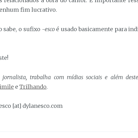
s relacionados à obra do cantor. É importante ress
nenhum fim lucrativo.
 sabe, o sufixo
-esco
é usado basicamente para indi
te!
jornalista, trabalha com mídias sociais e além deste
imile
e
Trilhando
.
esco [at] dylanesco.com