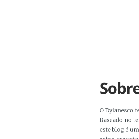
Skip
to
content
Sobre
O Dylanesco t
Baseado no t
este blog é u