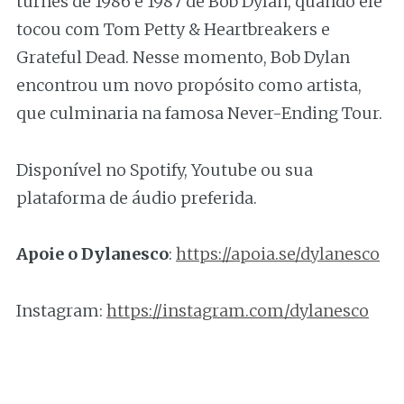
turnês de 1986 e 1987 de Bob Dylan, quando ele
tocou com Tom Petty & Heartbreakers e
Grateful Dead. Nesse momento, Bob Dylan
encontrou um novo propósito como artista,
que culminaria na famosa Never-Ending Tour.
Disponível no Spotify, Youtube ou sua
plataforma de áudio preferida.
Apoie o Dylanesco
:
https://apoia.se/dylanesco
Instagram:
https://instagram.com/dylanesco