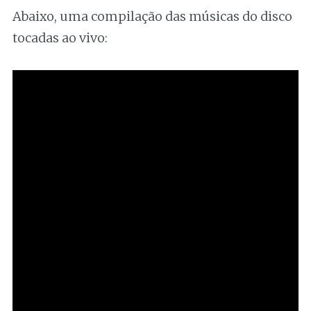
Abaixo, uma compilação das músicas do disco
tocadas ao vivo: