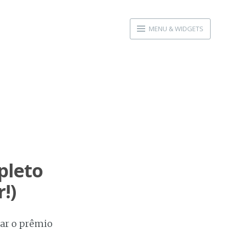
MENU & WIDGETS
pleto
!)
ar o prêmio