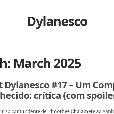
Dylanesco
h:
March 2025
t Dylanesco #17 – Um Com
ecido: crítica (com spoiler
curso contundente de Timothee Chalamete ao ganh