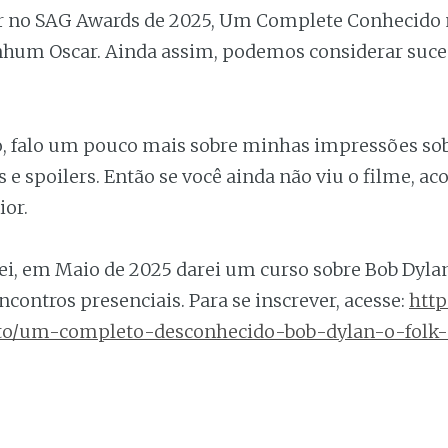
r no SAG Awards de 2025, Um Complete Conhecido
hum Oscar. Ainda assim, podemos considerar suce
o, falo um pouco mais sobre minhas impressões sob
 e spoilers. Então se você ainda não viu o filme, ac
ior.
, em Maio de 2025 darei um curso sobre Bob Dylan
ncontros presenciais. Para se inscrever, acesse:
http
nto/um-completo-desconhecido-bob-dylan-o-folk-