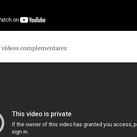
s vídeos complementares: