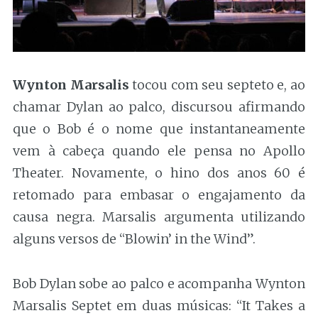
Wynton Marsalis
tocou com seu septeto e, ao
chamar Dylan ao palco, discursou afirmando
que o Bob é o nome que instantaneamente
vem à cabeça quando ele pensa no Apollo
Theater. Novamente, o hino dos anos 60 é
retomado para embasar o engajamento da
causa negra. Marsalis argumenta utilizando
alguns versos de “Blowin’ in the Wind”.
Bob Dylan sobe ao palco e acompanha Wynton
Marsalis Septet em duas músicas: “It Takes a