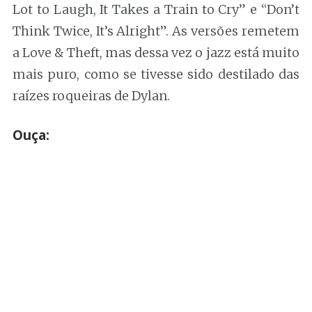
Lot to Laugh, It Takes a Train to Cry” e “Don’t
Think Twice, It’s Alright”. As versões remetem
a Love & Theft, mas dessa vez o jazz está muito
mais puro, como se tivesse sido destilado das
raízes roqueiras de Dylan.
Ouça: