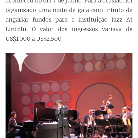
aconteceu no dia 7 de junho. Para a ocasião, foi
organizado uma noite de gala com intuito de
angariar fundos para a instituição Jazz At
Lincoln. O valor dos ingressos variava de
US$1.000 a US$2.500.