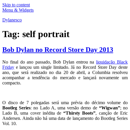
Skip to content
Menu & Widgets
Dylanesco
Tag:
self portrait
Bob Dylan no Record Store Day 2013
No final do ano passado, Bob Dylan entrou na
liquidação Black
Friday
e lançou um single limitado. Já no Record Store Day deste
ano, que será realizado no dia 20 de abril, a Columbia resolveu
acompanhar a tendência do mercado e lançará novamente um
compacto.
O disco de 7 polegadas será uma prévia do décimo volume do
Bootleg Series
: no Lado A, uma versão demo de
“Wigwan”
; no
Lado B, uma cover inédita de
“Thirsty Boots”
, canção de Eric
Andersen. Ainda não há uma data de lançamento do Bootleg Series
Vol. 10.