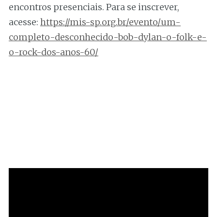
encontros presenciais. Para se inscrever,
acesse:
https://mis-sp.org.br/evento/um-
completo-desconhecido-bob-dylan-o-folk-e-
o-rock-dos-anos-60/