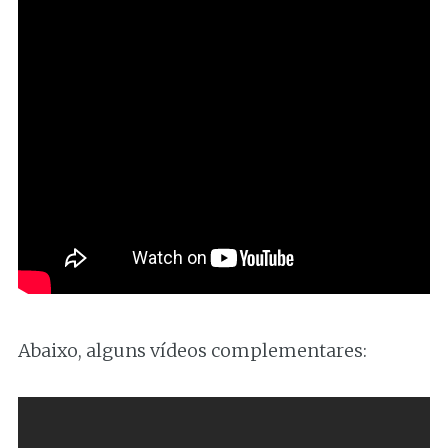
Abaixo, alguns vídeos complementares: