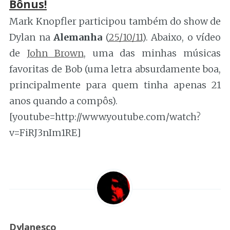
Bônus!
Mark Knopfler participou também do show de
Dylan na
Alemanha
(
25/10/11
). Abaixo, o vídeo
de
John Brown
, uma das minhas músicas
favoritas de Bob (uma letra absurdamente boa,
principalmente para quem tinha apenas 21
anos quando a compôs).
[youtube=http://www.youtube.com/watch?
v=FiRJ3nIm1RE]
Dylanesco