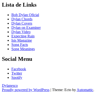
Lista de Links
Bob Dylan Oficial
Dylan Chords
Dylan Covers
Dylan on Examiner
Dylan Video
Expecting Rain
Isis Magazine
Song Facts
Song Meanings
Social Menu
Facebook
Twitter
Spotify
Dylanesco
Proudly powered by WordPress
|
Theme: Ecto by
Automattic
.