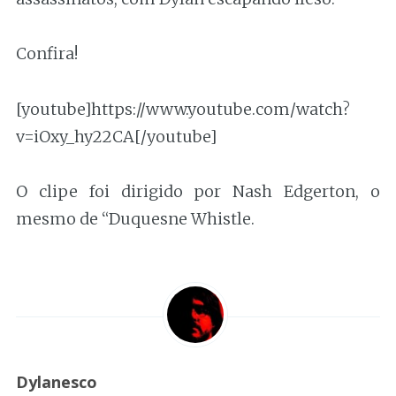
Confira!
[youtube]https://www.youtube.com/watch?
v=iOxy_hy22CA[/youtube]
O clipe foi dirigido por Nash Edgerton, o
mesmo de “Duquesne Whistle.
Dylanesco