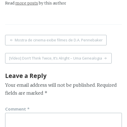
Read
more posts
by this author
Post
Mostra de cinema exibe filmes de D.A. Pennebaker
navigation
[Vídeo] Don’t Think Twice, It’s Alright – Uma Genealogia
Leave a Reply
Your email address will not be published.
Required
fields are marked
*
Comment
*