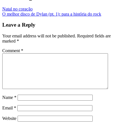
Natal no coração
O melhor disco de Dylan (pt. 1): para a história do rock
Leave a Reply
Your email address will not be published.
Required fields are
marked
*
Comment
*
Name
*
Email
*
Website