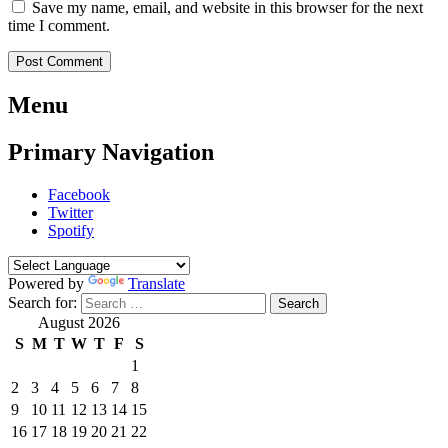
Save my name, email, and website in this browser for the next
time I comment.
Menu
Primary Navigation
Facebook
Twitter
Spotify
Powered by
Translate
Search for:
August 2026
S
M
T
W
T
F
S
1
2
3
4
5
6
7
8
9
10
11
12
13
14
15
16
17
18
19
20
21
22