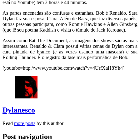
está no Youtube) tem 3 horas e 44 minutos.
As partes encenadas são confusas e estranhas. Bob é Renaldo, Sara
Dylan faz sua esposa, Clara. Além de Baez, que faz diversos papéis,
outras pessoas participam, como Ronnie Hawkins e Allen Ginsberg
(que lê seu poema Kaddish e visita o túmule de Jack Kerouac).
Assim como Eat The Document, as imagens dos shows são as mais
interessantes. Renaldo & Clara possui várias cenas de Dylan com a
cara pintada de branco (e as vezes usando uma máscara) e sua
Rolling Thunder. É o registro da fase mais performática de Bob.
[youtube=http://www.youtube.com/watch?v=4UrfXaH8Yh4]
Dylanesco
Read
more posts
by this author
Post navigation