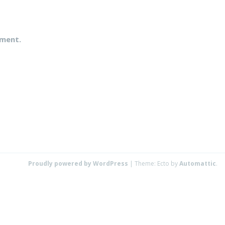
mment.
Proudly powered by WordPress
|
Theme: Ecto by
Automattic
.