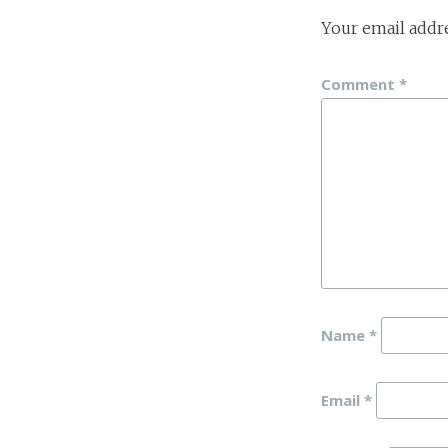
Your email addre
Comment
*
Name
*
Email
*