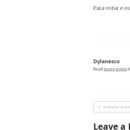
Para votar e o
Dylanesco
Read
more posts
b
Post
A relação esfu
naviga
Leave a 