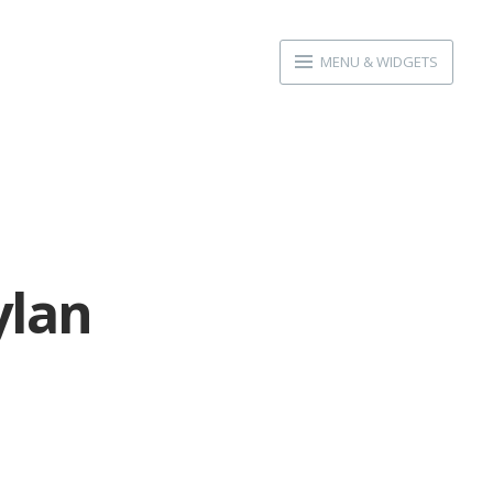
MENU & WIDGETS
ylan