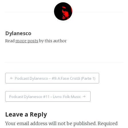
Dylanesco
Read
more posts
by this author
Post
Podcast Dylanesco – #9: A Fase Cristã (Parte 1)
navigation
Podcast Dylanesco #11 – Livro: Folk Music
Leave a Reply
Your email address will not be published.
Required