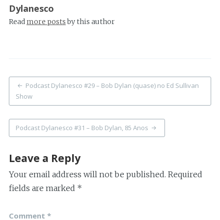
Dylanesco
Read
more posts
by this author
Post
Podcast Dylanesco #29 – Bob Dylan (quase) no Ed Sullivan
navigation
Show
Podcast Dylanesco #31 – Bob Dylan, 85 Anos
Leave a Reply
Your email address will not be published.
Required
fields are marked
*
Comment
*