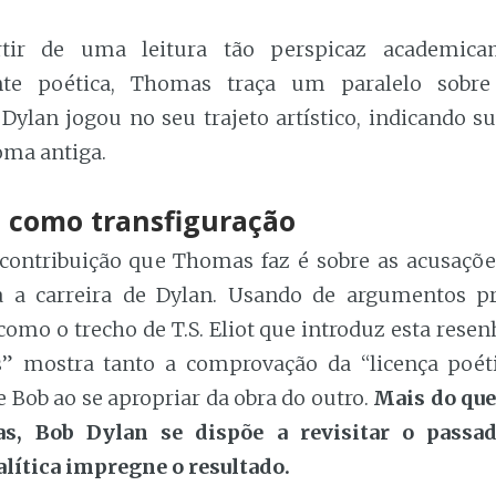
rtir de uma leitura tão perspicaz academica
nte poética, Thomas traça um paralelo sobr
Dylan jogou no seu trajeto artístico, indicando s
oma antiga.
o como transfiguração
contribuição que Thomas faz é sobre as acusaçõe
 a carreira de Dylan. Usando de argumentos pr
como o trecho de T.S. Eliot que introduz esta res
s” mostra tanto a comprovação da “licença poét
 Bob ao se apropriar da obra do outro.
Mais do que
tas, Bob Dylan se dispõe a revisitar o pass
alítica impregne o resultado.