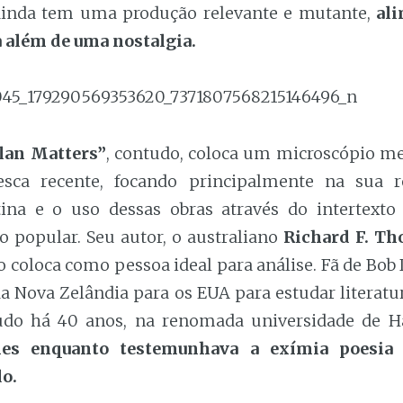
ainda tem uma produção relevante e mutante,
al
a além de uma nostalgia.
lan Matters”
, contudo, coloca um microscópio me
esca recente, focando principalmente na sua 
tina e o uso dessas obras através do intertexto
o popular. Seu autor, o australiano
Richard F. T
o coloca como pessoa ideal para análise. Fã de Bob
da Nova Zelândia para os EUA para estudar literatur
tudo há 40 anos, na renomada universidade de H
nes enquanto testemunhava a exímia poesia 
o.