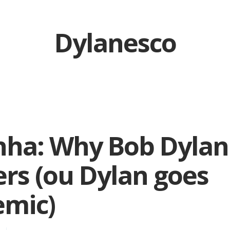
Dylanesco
nha: Why Bob Dylan
rs (ou Dylan goes
emic)