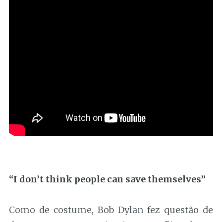
“I don’t think people can save themselves”
Como de costume, Bob Dylan fez questão de