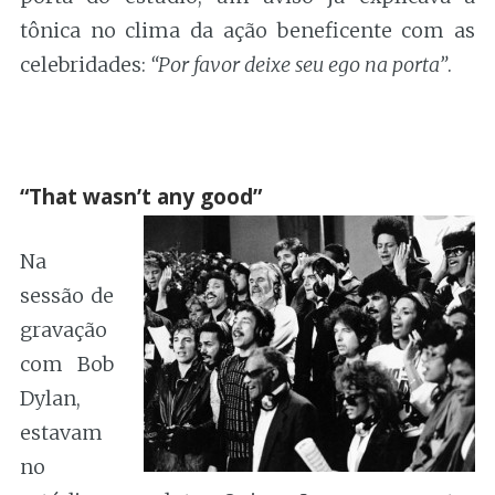
tônica no clima da ação beneficente com as
celebridades:
“Por favor deixe seu ego na porta”
.
.
“That wasn’t any good”
Na
sessão de
gravação
com Bob
Dylan,
estavam
no