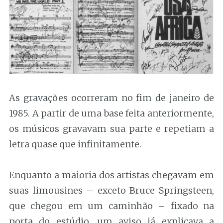
As gravações ocorreram no fim de janeiro de
1985. A partir de uma base feita anteriormente,
os músicos gravavam sua parte e repetiam a
letra quase que infinitamente.
Enquanto a maioria dos artistas chegavam em
suas limousines – exceto Bruce Springsteen,
que chegou em um caminhão – fixado na
porta do estúdio, um aviso já explicava a