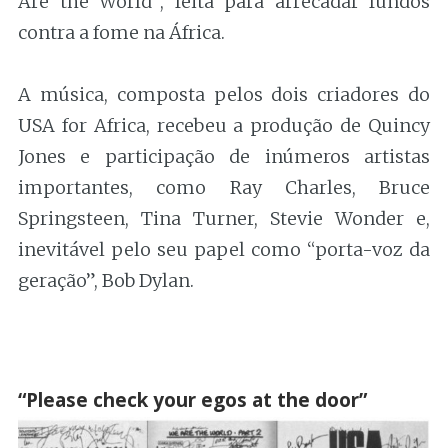
Are the World”, feita para arrecadar fundos
contra a fome na África.
A música, composta pelos dois criadores do
USA for Africa, recebeu a produção de Quincy
Jones e participação de inúmeros artistas
importantes, como Ray Charles, Bruce
Springsteen, Tina Turner, Stevie Wonder e,
inevitável pelo seu papel como “porta-voz da
geração”, Bob Dylan.
.
“Please check your egos at the door”