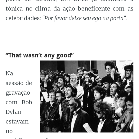
tônica no clima da ação beneficente com as
celebridades:
“Por favor deixe seu ego na porta”
.
.
“That wasn’t any good”
Na
sessão de
gravação
com Bob
Dylan,
estavam
no