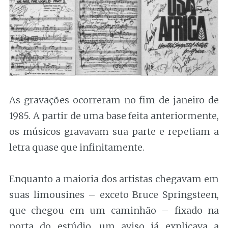
As gravações ocorreram no fim de janeiro de
1985. A partir de uma base feita anteriormente,
os músicos gravavam sua parte e repetiam a
letra quase que infinitamente.
Enquanto a maioria dos artistas chegavam em
suas limousines – exceto Bruce Springsteen,
que chegou em um caminhão – fixado na
porta do estúdio, um aviso já explicava a