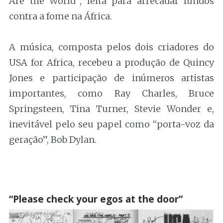
Are the World”, feita para arrecadar fundos
contra a fome na África.
A música, composta pelos dois criadores do
USA for Africa, recebeu a produção de Quincy
Jones e participação de inúmeros artistas
importantes, como Ray Charles, Bruce
Springsteen, Tina Turner, Stevie Wonder e,
inevitável pelo seu papel como “porta-voz da
geração”, Bob Dylan.
.
“Please check your egos at the door”