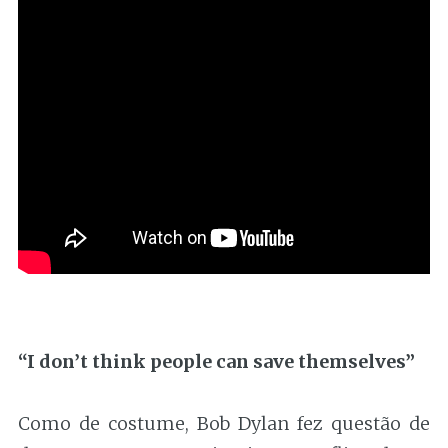
“I don’t think people can save themselves”
Como de costume, Bob Dylan fez questão de