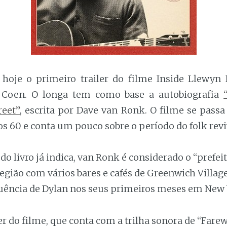
 hoje o primeiro trailer do filme Inside Llewyn D
 Coen. O longa tem como base a autobiografia
reet”
, escrita por Dave van Ronk. O filme se pass
os 60 e conta um pouco sobre o período do folk revi
 livro já indica, van Ronk é considerado o “prefeit
gião com vários bares e cafés de Greenwich Village
luência de Dylan nos seus primeiros meses em New 
er do filme, que conta com a trilha sonora de “Farew