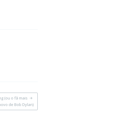
g (ou o fã mais
novo de Bob Dylan)