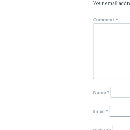
Your email addre
Comment
*
Name
*
Email
*
Website