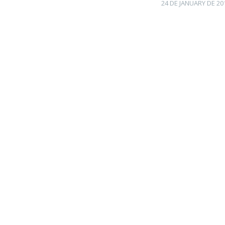
Posted
24 DE JANUARY DE 20
on