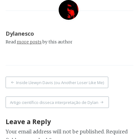
Dylanesco
Read
more posts
by this author
Post
Inside Llewyn Davis (ou Another Loser Like Me)
navigation
Artigo científico disseca interpretação de Dylan
Leave a Reply
Your email address will not be published.
Required