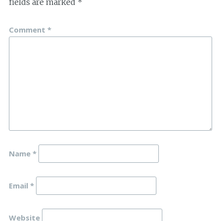
fields are marked
*
Comment
*
Name
*
Email
*
Website