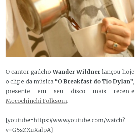
O cantor gaúcho
Wander Wildner
lançou hoje
o clipe da música
“O Breakfast do Tio Dylan”
,
presente em seu disco mais recente
Mocochinchi Folksom
.
[youtube=https://www.youtube.com/watch?
v=G5sZXuXalpA]