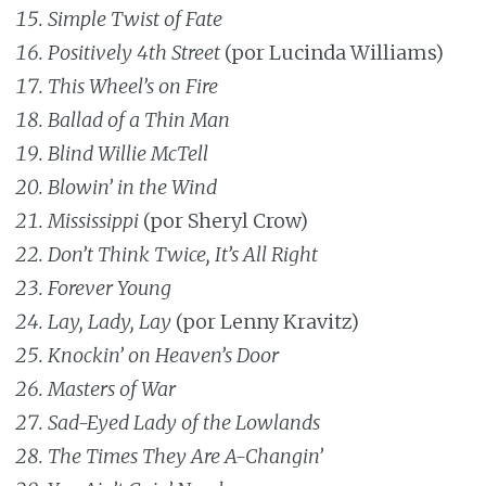
Simple Twist of Fate
Positively 4th Street
(por Lucinda Williams)
This Wheel’s on Fire
Ballad of a Thin Man
Blind Willie McTell
Blowin’ in the Wind
Mississippi
(por Sheryl Crow)
Don’t Think Twice, It’s All Right
Forever Young
Lay, Lady, Lay
(por Lenny Kravitz)
Knockin’ on Heaven’s Door
Masters of War
Sad-Eyed Lady of the Lowlands
The Times They Are A-Changin’