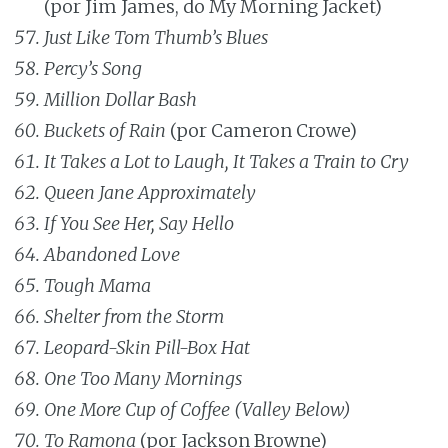
(por Jim James, do My Morning Jacket)
Just Like Tom Thumb’s Blues
Percy’s Song
Million Dollar Bash
Buckets of Rain
(por Cameron Crowe)
It Takes a Lot to Laugh, It Takes a Train to Cry
Queen Jane Approximately
If You See Her, Say Hello
Abandoned Love
Tough Mama
Shelter from the Storm
Leopard-Skin Pill-Box Hat
One Too Many Mornings
One More Cup of Coffee (Valley Below)
To Ramona
(por Jackson Browne)