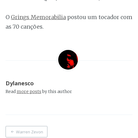
O
Grings Memorabilia
postou um tocador com
as 70 canções.
Dylanesco
Read
more posts
by this author
Post
Warren Zevon