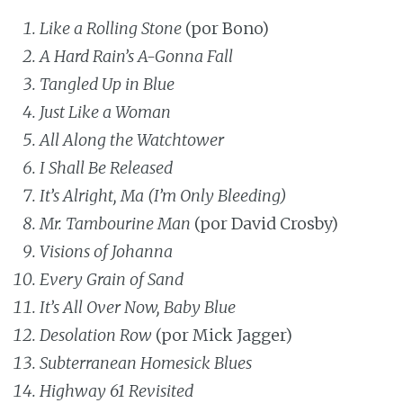
Like a Rolling Stone
(por Bono)
A Hard Rain’s A-Gonna Fall
Tangled Up in Blue
Just Like a Woman
All Along the Watchtower
I Shall Be Released
It’s Alright, Ma (I’m Only Bleeding)
Mr. Tambourine Man
(por David Crosby)
Visions of Johanna
Every Grain of Sand
It’s All Over Now, Baby Blue
Desolation Row
(por Mick Jagger)
Subterranean Homesick Blues
Highway 61 Revisited