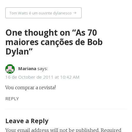
navigation
Tom Waits é um ouvinte dylanesco
One thought on “
As 70
maiores canções de Bob
Dylan
”
Mariana
says:
16 de October de 2011 at 10:42 AM
Vou comprar a revista!
REPLY
Leave a Reply
Your email address will not be published.
Required