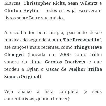
Marcus
,
Christopher Ricks
,
Sean Wilentz
e
Clinton Heylin
– todos esses já escreveram
livros sobre Bob e sua música.
A escolha foi bem ampla, passando desde
músicas do segundo álbum,
The Freewhellin’
,
até canções mais recentes, como
Things Have
Changed
(lançada em 2000 como trilha
sonora do filme
Garotos Incríveis
e que
rendeu a Dylan o
Oscar de Melhor Trilha
Sonora Original
).
Veja abaixo a lista completa (e seus
comentaristas, quando houver):