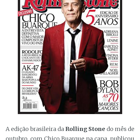
A edição brasileira da
Rolling Stone
do mês de
outubro, com Chico Buarque na capa, publicou