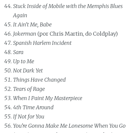
Stuck Inside of Mobile with the Memphis Blues
Again
It Ain’t Me, Babe
Jokerman
(por Chris Martin, do Coldplay)
Spanish Harlem Incident
Sara
Up to Me
Not Dark Yet
Things Have Changed
Tears of Rage
When I Paint My Masterpiece
4th Time Around
If Not for You
You’re Gonna Make Me Lonesome When You Go