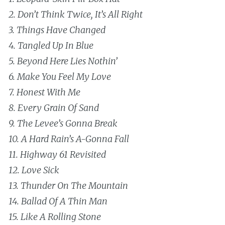
2. Don’t Think Twice, It’s All Right
3. Things Have Changed
4. Tangled Up In Blue
5. Beyond Here Lies Nothin’
6. Make You Feel My Love
7. Honest With Me
8. Every Grain Of Sand
9. The Levee’s Gonna Break
10. A Hard Rain’s A-Gonna Fall
11. Highway 61 Revisited
12. Love Sick
13. Thunder On The Mountain
14. Ballad Of A Thin Man
15. Like A Rolling Stone