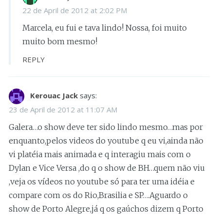
22 de April de 2012 at 2:02 PM
Marcela, eu fui e tava lindo! Nossa, foi muito
muito bom mesmo!
REPLY
Kerouac Jack
says:
23 de April de 2012 at 11:07 AM
Galera…o show deve ter sido lindo mesmo…mas por
enquanto,pelos videos do youtube q eu vi,ainda não
vi platéia mais animada e q interagiu mais com o
Dylan e Vice Versa ,do q o show de BH…quem não viu
,veja os vídeos no youtube só para ter uma idéia e
compare com os do Rio,Brasilia e SP….Aguardo o
show de Porto Alegre,já q os gaúchos dizem q Porto