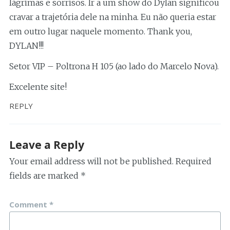
lágrimas e sorrisos. Ir a um show do Dylan significou
cravar a trajetória dele na minha. Eu não queria estar
em outro lugar naquele momento. Thank you,
DYLAN!!!
Setor VIP – Poltrona H 105 (ao lado do Marcelo Nova).
Excelente site!
REPLY
Leave a Reply
Your email address will not be published.
Required
fields are marked
*
Comment
*