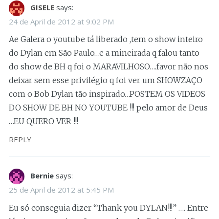
GISELE
says:
24 de April de 2012 at 9:02 PM
Ae Galera o youtube tá liberado ,tem o show inteiro
do Dylan em São Paulo…e a mineirada q falou tanto
do show de BH q foi o MARAVILHOSO….favor não nos
deixar sem esse privilégio q foi ver um SHOWZAÇO
com o Bob Dylan tão inspirado…POSTEM OS VIDEOS
DO SHOW DE BH NO YOUTUBE !!! pelo amor de Deus
…EU QUERO VER !!!
REPLY
Bernie
says:
25 de April de 2012 at 5:45 PM
Eu só conseguia dizer “Thank you DYLAN!!!” …. Entre