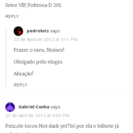
Setor VIP, Poltrona D 201.
REPLY
pedroluts
says:
23 de April de 2012 at 4:11 PM
Prazer o meu, Moises!
Obrigado pelo elogio.
Abração!
REPLY
Gabriel Cunha
says:
23 de April de 2012 at 4:02 PM
Putz,ele tocou Not dark yet?Só por ela o bilhete já