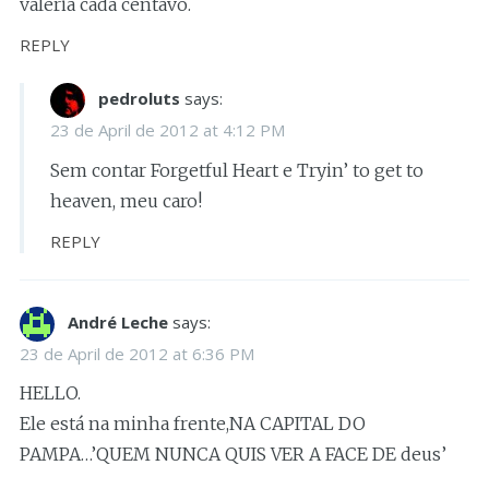
valeria cada centavo.
REPLY
pedroluts
says:
23 de April de 2012 at 4:12 PM
Sem contar Forgetful Heart e Tryin’ to get to
heaven, meu caro!
REPLY
André Leche
says:
23 de April de 2012 at 6:36 PM
HELLO.
Ele está na minha frente,NA CAPITAL DO
PAMPA…’QUEM NUNCA QUIS VER A FACE DE deus’