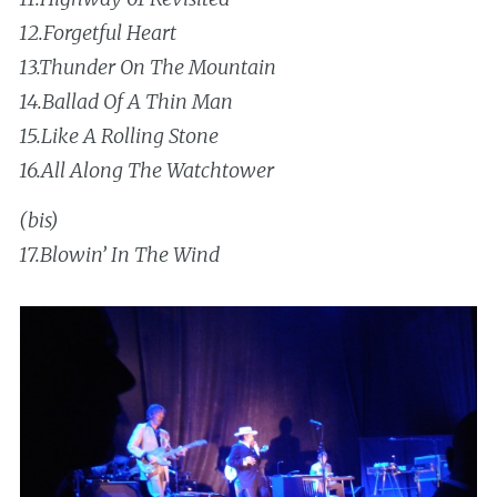
12.Forgetful Heart
13.Thunder On The Mountain
14.Ballad Of A Thin Man
15.Like A Rolling Stone
16.All Along The Watchtower
(bis)
17.Blowin’ In The Wind