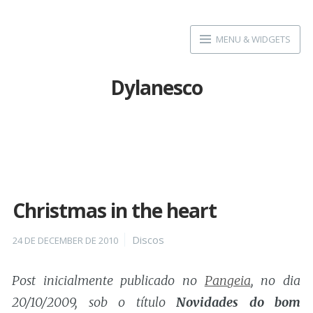
Skip
to
MENU & WIDGETS
content
Dylanesco
Christmas in the heart
Posted
Categories
Discos
24 DE DECEMBER DE 2010
on
Post inicialmente publicado no
Pangeia
, no dia
20/10/2009, sob o título
Novidades do bom