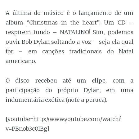
A última do músico é o lançamento de um
album
“Christmas in the heart”
. Um CD –
respirem fundo – NATALINO! Sim, podemos
ouvir Bob Dylan soltando a voz – seja ela qual
for – em canções tradicionais do Natal
americano.
O disco recebeu até um clipe, com a
participação do próprio Dylan, em uma
indumentária exótica (note a peruca).
[youtube=http://www.youtube.com/watch?
v=PBnob3c0IBg]