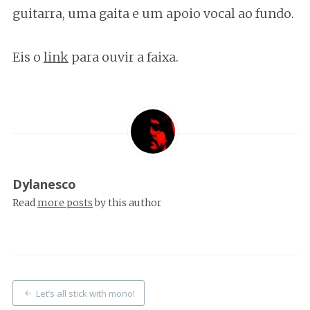
guitarra, uma gaita e um apoio vocal ao fundo.
Eis o
link
para ouvir a faixa.
Dylanesco
Read
more posts
by this author
Post
Let’s all stick with mono!
navigation