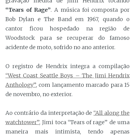
gravação inédita de Jimi Hendrix tocando
“Tears of Rage”
. A música foi composta por
Bob Dylan e The Band em 1967, quando o
cantor ficou hospedado na região de
Woodstock para se recuperar do famoso
acidente de moto, sofrido no ano anterior.
O registro de Hendrix integra a compilação
“West Coast Seattle Boys – The Jimi Hendrix
Anthology”
, com lançamento marcado para 15
de novembro, no exterior.
Ao contrário da interpretação de
“All along the
watchtower”
, Jimi toca “Tears of rage” de uma
maneira mais intimista, tendo apenas