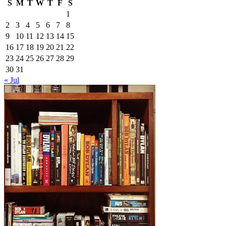
S
M
T
W
T
F
S
1
2
3
4
5
6
7
8
9
10
11
12
13
14
15
16
17
18
19
20
21
22
23
24
25
26
27
28
29
30
31
« Jul