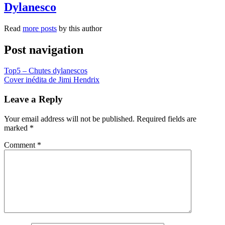
Dylanesco
Read
more posts
by this author
Post navigation
Top5 – Chutes dylanescos
Cover inédita de Jimi Hendrix
Leave a Reply
Your email address will not be published.
Required fields are
marked
*
Comment
*