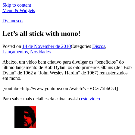
Skip to content
Menu & Widgets
Dylanesco
Let’s all stick with mono!
Posted on
14 de November de 2010
Categories
Discos
,
Lançamentos
,
Novidades
Abaixo, um vídeo bem criativo para divulgar os “benefícios” do
último lançamento de Bob Dylan: os oito primeiros álbuns (de “Bob
Dylan” de 1962 a “John Wesley Hardin” de 1967) remasterizados
em mono.
[youtube=http://www.youtube.com/watch?v=VCzi75bhOcI]
Para saber mais detalhes da caixa, assista
este vídeo
.