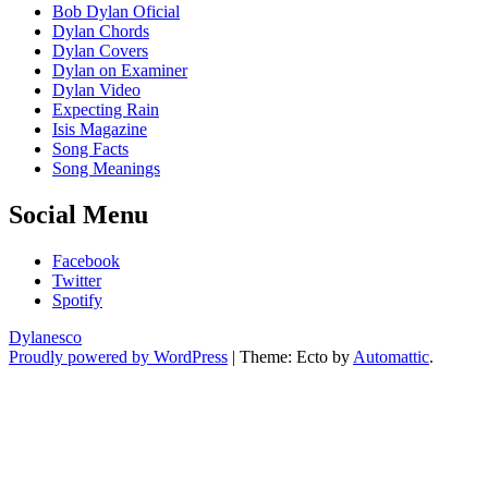
Bob Dylan Oficial
Dylan Chords
Dylan Covers
Dylan on Examiner
Dylan Video
Expecting Rain
Isis Magazine
Song Facts
Song Meanings
Social Menu
Facebook
Twitter
Spotify
Dylanesco
Proudly powered by WordPress
|
Theme: Ecto by
Automattic
.