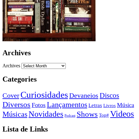
Archives
Archives
Categories
Curiosidades
Devaneios
Discos
Cover
Diversos
Lançamentos
Fotos
Música
Letras
Livros
Videos
Novidades
Shows
Músicas
Top#
Podcast
Lista de Links