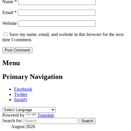
Name
*
Email
*
Website
Save my name, email, and website in this browser for the next
time I comment.
Menu
Primary Navigation
Facebook
Twitter
Spotify
Powered by
Translate
Search for:
August 2026