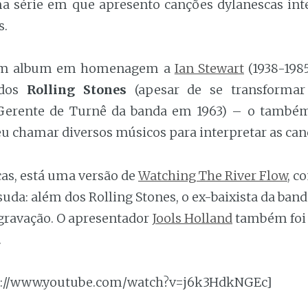
ma série em que apresento canções dylanescas int
s.
 um album em homenagem a
Ian Stewart
(1938-1985
 dos
Rolling Stones
(apesar de se transforma
 Gerente de Turnê da banda em 1963) – o també
u chamar diversos músicos para interpretar as can
cas, está uma versão de
Watching The River Flow
, 
uda: além dos Rolling Stones, o ex-baixista da ban
 gravação. O apresentador
Jools Holland
também foi 
.
p://www.youtube.com/watch?v=j6k3HdkNGEc]