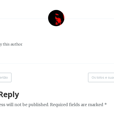
y this author
ertão
Os tolos e sua
tion
Reply
ss will not be published.
Required fields are marked
*