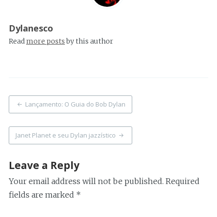
Dylanesco
Read
more posts
by this author
Post
Lançamento: O Guia do Bob Dylan
navigation
Janet Planet e seu Dylan jazzístico
Leave a Reply
Your email address will not be published.
Required
fields are marked
*