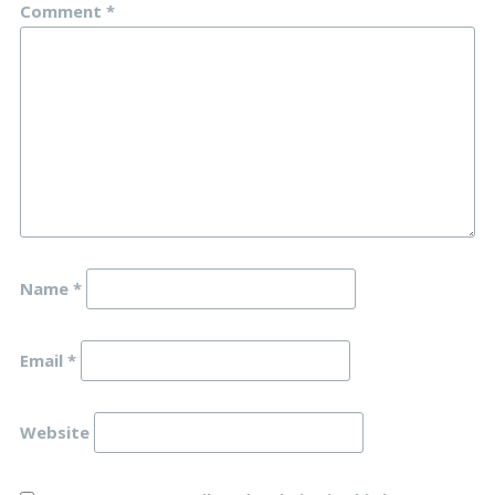
Comment
*
Name
*
Email
*
Website