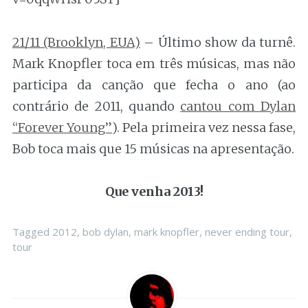
21/11 (Brooklyn, EUA)
– Último show da turnê.
Mark Knopfler toca em três músicas, mas não
participa da canção que fecha o ano (ao
contrário de 2011, quando
cantou com Dylan
“Forever Young”
). Pela primeira vez nessa fase,
Bob toca mais que 15 músicas na apresentação.
Que venha 2013!
Tagged
2012
,
bob dylan
,
mark knopfler
,
never ending tour
,
tour