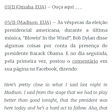
03/11 (Omaha, EUA)
– Ouça aqui: , , , .
05/11 (Madison, EUA)
– Às vésperas da eleição
presidencial americana, durante a última
música, “Blowin’ In the Wind”, Bob Dylan disse
algumas coisas por conta da presença do
presidente Barack Obama. E no dia seguinda,
pela primeira vez, postou o
comentário
em
sua página no Facebook, dizendo:
Here’s pretty close to what I said last night in
Madison. I said from the stage that we had to play
better than good tonight, that the president was
here today and he’s a hard act to follow. Also, that