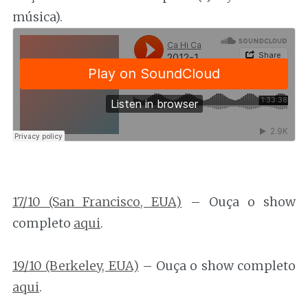
música).
17/10 (San Francisco, EUA)
– Ouça o show
completo
aqui
.
19/10 (Berkeley, EUA)
– Ouça o show completo
aqui
.