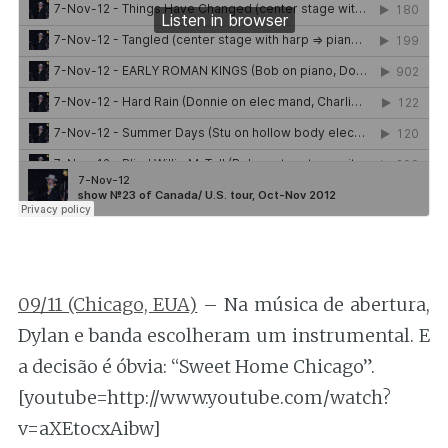
09/11 (Chicago, EUA)
– Na música de abertura,
Dylan e banda escolheram um instrumental. E
a decisão é óbvia: “Sweet Home Chicago”.
[youtube=http://www.youtube.com/watch?
v=aXEtocxAibw]