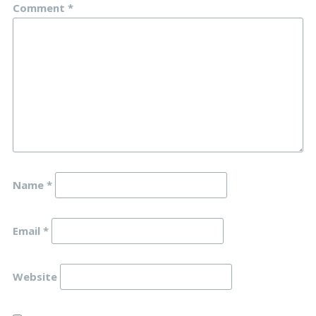
Comment
*
Name
*
Email
*
Website