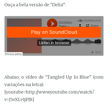
Ouça a bela versão de “Delia”:
Abaixo, o vídeo de “Tangled Up In Blue” (com
variações na letra):
[youtube=http://www.youtube.com/watch?
v=J5vXLv1jPf8]