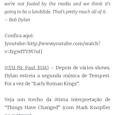
we’re not fooled by the media and we think it’s
going to be a landslide. That’s pretty much all of it.
– Bob Dylan
Confira aqui:
[youtube=http://www.youtube.com/watch?
v=fzgwITYM7uI]
07/11 (St. Paul, EUA)
– Depois de vários shows,
Dylan estreia a segunda música de Tempest.
Foi a vez de “Early Roman Kings”.
Veja um trecho da ótima interpretação de
“Things Have Changed” (com Mark Knopfler