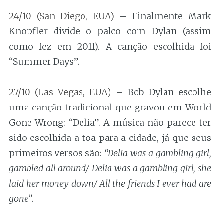
24/10 (San Diego, EUA)
– Finalmente Mark
Knopfler divide o palco com Dylan (assim
como fez em 2011). A canção escolhida foi
“Summer Days”.
27/10 (Las Vegas, EUA)
– Bob Dylan escolhe
uma canção tradicional que gravou em World
Gone Wrong: “Delia”. A música não parece ter
sido escolhida a toa para a cidade, já que seus
primeiros versos são:
“Delia was a gambling girl,
gambled all around/ Delia was a gambling girl, she
laid her money down/ All the friends I ever had are
gone”
.