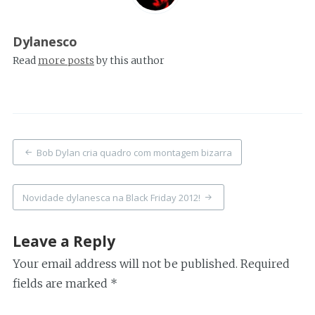
Dylanesco
Read
more posts
by this author
Post
Bob Dylan cria quadro com montagem bizarra
navigation
Novidade dylanesca na Black Friday 2012!
Leave a Reply
Your email address will not be published.
Required
fields are marked
*