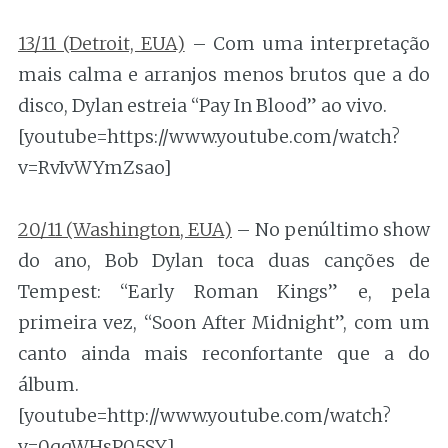
13/11 (Detroit, EUA)
– Com uma interpretação
mais calma e arranjos menos brutos que a do
disco, Dylan estreia “Pay In Blood” ao vivo.
[youtube=https://www.youtube.com/watch?
v=RvIvWYmZsao]
20/11 (Washington, EUA)
– No penúltimo show
do ano, Bob Dylan toca duas canções de
Tempest: “Early Roman Kings” e, pela
primeira vez, “Soon After Midnight”, com um
canto ainda mais reconfortante que a do
álbum.
[youtube=http://www.youtube.com/watch?
v=0qqWHsP05SY]