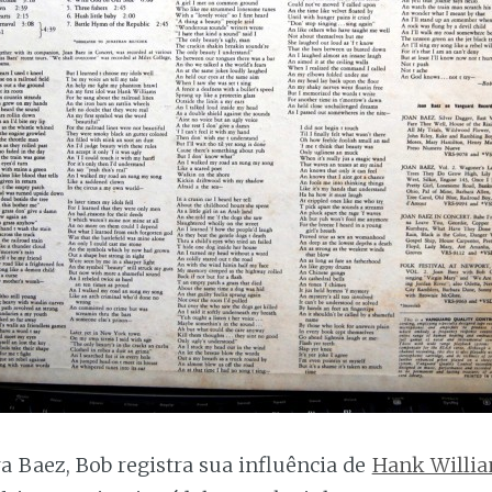
 Baez, Bob registra sua influência de
Hank Willi