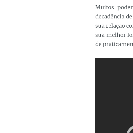
Muitos podem
decadência de
sua relação co
sua melhor for
de praticament