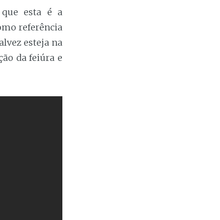
 que esta é a
omo referência
talvez esteja na
ção da feiúra e