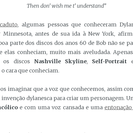
Then don’ wish me t’ understand”
caduto
, algumas pessoas que conheceram Dyla
 Minnesota, antes de sua ida à New York, afir
 boa parte dos discos dos anos 60 de Bob não se p
 elas conheciam, muito mais aveludada. Apenas
m os discos
Nashville Skyline
,
Self-Portrait
o cara que conheciam.
s imaginar que a voz que conhecemos, assim co
 invenção dylanesca para criar um personagem.
cólico
e com uma voz cansada e uma
entonação