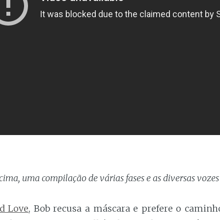
cima, uma compilação de várias fases e as diversas vozes
d Love
, Bob recusa a máscara e prefere o caminho