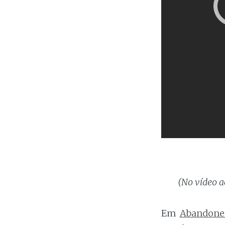
(No vídeo a
Em
Abandone